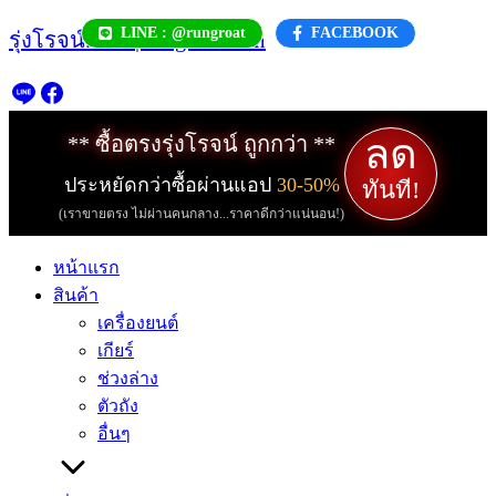
Skip
LINE : @rungroat
FACEBOOK
รุ่งโรจน์.com | rungroat.com
to
content
ลด
** ซื้อตรงรุ่งโรจน์ ถูกกว่า **
ประหยัดกว่าซื้อผ่านแอป
30-50%
ทันที!
(เราขายตรง ไม่ผ่านคนกลาง...ราคาดีกว่าแน่นอน!)
หน้าแรก
สินค้า
เครื่องยนต์
เกียร์
ช่วงล่าง
ตัวถัง
อื่นๆ