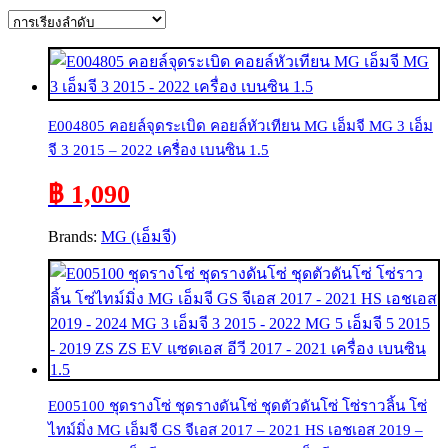
E004805 คอยล์จุดระเบิด คอยล์หัวเทียน MG เอ็มจี MG 3 เอ็ม
จี 3 2015 – 2022 เครื่อง เบนซิน 1.5
฿ 1,090
Brands:
MG (เอ็มจี)
E005100 ชุดรางโซ่ ชุดรางดันโซ่ ชุดตัวดันโซ่ โซ่ราวลิ้น โซ่
ไทม์มิ่ง MG เอ็มจี GS จีเอส 2017 – 2021 HS เอชเอส 2019 –