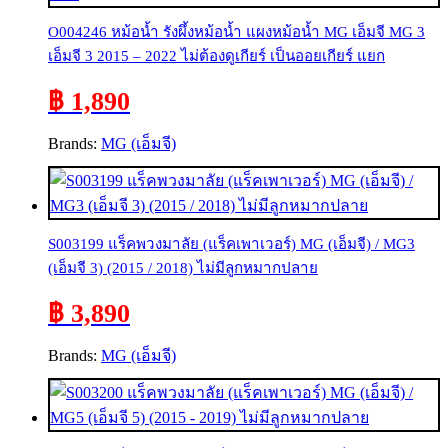
O004246 หม้อน้ำ รังผึ้งหม้อน้ำ แผงหม้อน้ำ MG เอ็มจี MG 3
เอ็มจี 3 2015 – 2022 ไม่ต้องดูเกียร์ เป็นออยเกียร์ แยก
฿ 1,890
Brands:
MG (เอ็มจี)
S003199 แร็คพวงมาลัย (แร็คเพาเวอร์) MG (เอ็มจี) / MG3
(เอ็มจี 3) (2015 / 2018) ไม่มีลูกหมากปลาย
฿ 3,890
Brands:
MG (เอ็มจี)