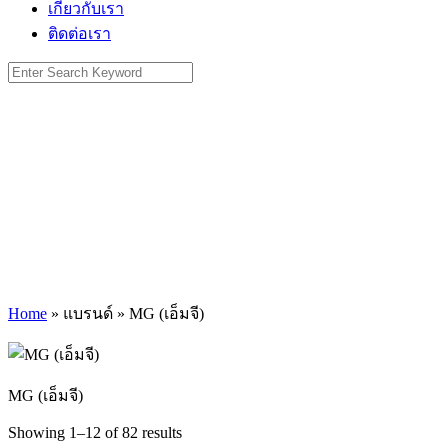
เกี่ยวกับเรา
ติดต่อเรา
Search
for:
Home
»
แบรนด์
»
MG (เอ็มจี)
MG (เอ็มจี)
Showing 1–12 of 82 results