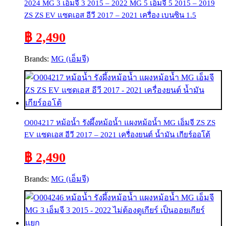
2024 MG 3 เอ็มจี 3 2015 – 2022 MG 5 เอ็มจี 5 2015 – 2019
ZS ZS EV แซดเอส อีวี 2017 – 2021 เครื่อง เบนซิน 1.5
฿ 2,490
Brands:
MG (เอ็มจี)
O004217 หม้อน้ำ รังผึ้งหม้อน้ำ แผงหม้อน้ำ MG เอ็มจี ZS ZS
EV แซดเอส อีวี 2017 – 2021 เครื่องยนต์ น้ำมัน เกียร์ออโต้
฿ 2,490
Brands:
MG (เอ็มจี)