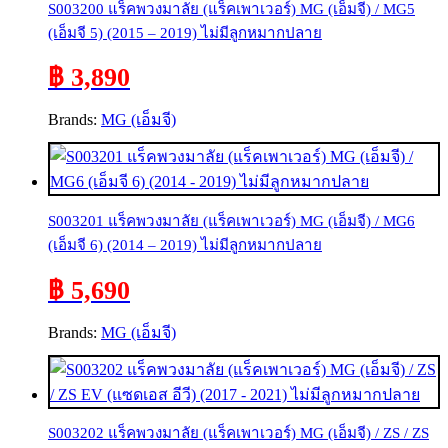
S003200 แร็คพวงมาลัย (แร็คเพาเวอร์) MG (เอ็มจี) / MG5
(เอ็มจี 5) (2015 – 2019) ไม่มีลูกหมากปลาย
฿ 3,890
Brands:
MG (เอ็มจี)
S003201 แร็คพวงมาลัย (แร็คเพาเวอร์) MG (เอ็มจี) / MG6
(เอ็มจี 6) (2014 – 2019) ไม่มีลูกหมากปลาย
฿ 5,690
Brands:
MG (เอ็มจี)
S003202 แร็คพวงมาลัย (แร็คเพาเวอร์) MG (เอ็มจี) / ZS / ZS