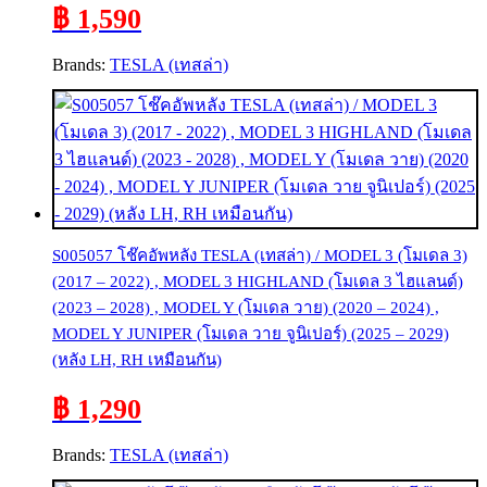
฿ 1,590
Brands:
TESLA (เทสล่า)
S005057 โช๊คอัพหลัง TESLA (เทสล่า) / MODEL 3 (โมเดล 3)
(2017 – 2022) , MODEL 3 HIGHLAND (โมเดล 3 ไฮแลนด์)
(2023 – 2028) , MODEL Y (โมเดล วาย) (2020 – 2024) ,
MODEL Y JUNIPER (โมเดล วาย จูนิเปอร์) (2025 – 2029)
(หลัง LH, RH เหมือนกัน)
฿ 1,290
Brands:
TESLA (เทสล่า)