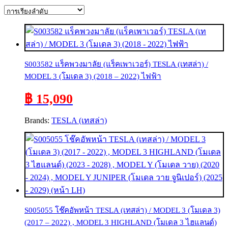
S003582 แร็คพวงมาลัย (แร็คเพาเวอร์) TESLA (เทสล่า) /
MODEL 3 (โมเดล 3) (2018 – 2022) ไฟฟ้า
฿ 15,090
Brands:
TESLA (เทสล่า)
S005055 โช๊คอัพหน้า TESLA (เทสล่า) / MODEL 3 (โมเดล 3)
(2017 – 2022) , MODEL 3 HIGHLAND (โมเดล 3 ไฮแลนด์)