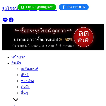
Skip
LINE : @rungroat
FACEBOOK
รุ่งโรจน์.com | rungroat.com
to
content
ลด
** ซื้อตรงรุ่งโรจน์ ถูกกว่า **
ประหยัดกว่าซื้อผ่านแอป
30-50%
ทันที!
(เราขายตรง ไม่ผ่านคนกลาง...ราคาดีกว่าแน่นอน!)
หน้าแรก
สินค้า
เครื่องยนต์
เกียร์
ช่วงล่าง
ตัวถัง
อื่นๆ