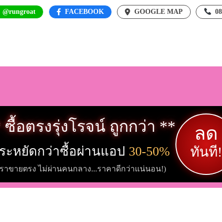
: @rungroat
FACEBOOK
GOOGLE MAP
0
 ซื้อตรงรุ่งโรจน์ ถูกกว่า **
ลด
ระหยัดกว่าซื้อผ่านแอป
30-50%
ทันที!
เราขายตรง ไม่ผ่านคนกลาง...ราคาดีกว่าแน่นอน!)