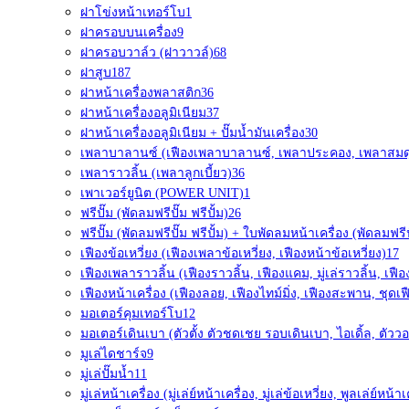
ฝาโข่งหน้าเทอร์โบ
1
ฝาครอบบนเครื่อง
9
ฝาครอบวาล์ว (ฝาวาวล์)
68
ฝาสูบ
187
ฝาหน้าเครื่องพลาสติก
36
ฝาหน้าเครื่องอลูมิเนียม
37
ฝาหน้าเครื่องอลูมิเนียม + ปั๊มน้ำมันเครื่อง
30
เพลาบาลานซ์ (เฟืองเพลาบาลานซ์, เพลาประคอง, เพลาสมด
เพลาราวลิ้น (เพลาลูกเบี้ยว)
36
เพาเวอร์ยูนิต (POWER UNIT)
1
ฟรีปั๊ม (พัดลมฟรีปั๊ม ฟรีปั้ม)
26
ฟรีปั๊ม (พัดลมฟรีปั๊ม ฟรีปั้ม) + ใบพัดลมหน้าเครื่อง (พัดลมฟรีป
เฟืองข้อเหวี่ยง (เฟืองเพลาข้อเหวี่ยง, เฟืองหน้าข้อเหวี่ยง)
17
เฟืองเพลาราวลิ้น (เฟืองราวลิ้น, เฟืองแคม, มู่เล่ราวลิ้น, เฟื
เฟืองหน้าเครื่อง (เฟืองลอย, เฟืองไทม์มิ่ง, เฟืองสะพาน, ชุดเฟ
มอเตอร์คุมเทอร์โบ
12
มอเตอร์เดินเบา (ตัวตั้ง ตัวชดเชย รอบเดินเบา, ไอเดิ้ล, ตัววอ
มูเล่ไดชาร์จ
9
มู่เล่ปั๊มน้ำ
11
มู่เล่หน้าเครื่อง (มู่เล่ย์หน้าเครื่อง, มู่เล่ข้อเหวี่ยง, พูลเล่ย์หน้าเ