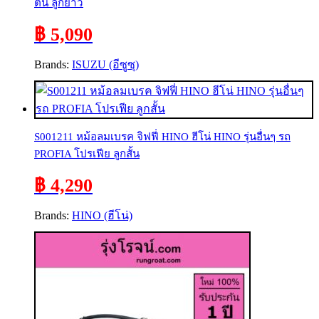
ตัน ลูกยาว
฿ 5,090
Brands:
ISUZU (อีซูซุ)
S001211 หม้อลมเบรค จิฟฟี่ HINO ฮีโน่ HINO รุ่นอื่นๆ รถ
PROFIA โปรเฟีย ลูกสั้น
฿ 4,290
Brands:
HINO (ฮีโน่)