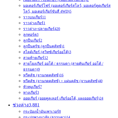
มอเตอร์เกียร์โฟร์ (มอเตอร์เกียร์สโลว์, มอเตอร์ตูดเกียร์ส
โลว์, มอเตอร์เกียร์ขับสี่ 4WD)
5
ราวบนเกียร์
11
ราวล่างเกียร์
1
ราวล่าง+ปลายเกียร์4
20
ลูกทอร์ค
3
ลูกปืนเกียร์
2
ลูกปืนครัช (ลูกปืนคลัทช์)
1
สไลด์เกียร์ (สวิทซ์เกียร์ออโต้)
3
สวมท้ายเกียร์
12
สายโยงเกียร์ ออโต้ / ธรรมดา (สายคันเกียร์ ออโต้ /
ธรรมดา)
9
หวีคลัช (จานกดคลัทช์)
16
หวีคลัช (จานกดคลัทช์) + แผ่นคลัช (จานคลัทช์)
40
หัวหมูเกียร์
7
หางเกียร์
3
ออยเกียร์ (ออยคูลเลอร์ เกียร์ออโต้, แผงออยเกียร์)
24
ช่วงล่าง
3,881
กระป๋องน้ำมันเพาเวอร์
8
กระปุกพวงมาลัย (ธรรมดา)
14