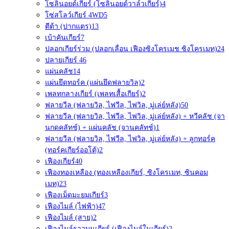
โซลินอยด์เกียร์ (โซลินอยด์วาล์วเกียร์)
4
โซ่สโลว์เกียร์ 4WD
5
ตีต้า (ปากแตร)
13
เบ้าคันเกียร์
7
ปลอกเกียร์ร่วม (ปลอกเลื่อน เฟืองซิงโครเมช ซิงโครเมท)
24
ปลายเกียร์ 4
6
แผ่นคลัช
14
แผ่นยึดทอร์ค (แผ่นยึดฟลายวิล)
2
เพลทกลางเกียร์ (เพลทเสื้อเกียร์)
2
ฟลายวีล (ฟลายวิล, ไฟวีล, ไฟวิล, มู่เล่ย์หลัง)
50
ฟลายวีล (ฟลายวิล, ไฟวีล, ไฟวิล, มู่เล่ย์หลัง) + หวีคลัช (จา
นกดคลัทช์) + แผ่นคลัช (จานคลัทช์)
1
ฟลายวีล (ฟลายวิล, ไฟวีล, ไฟวิล, มู่เล่ย์หลัง) + ลูกทอร์ค
(ทอร์คเกียร์ออโต้)
2
เฟืองเกียร์
40
เฟืองทองเหลือง (ทองเหลืองเกียร์, ซิงโครเมท, ซินคอม
เมท)
23
เฟืองเม็ดมะยมเกียร์
3
เฟืองไมล์ (ไฟฟ้า)
47
เฟืองไมล์ (สาย)
2
เฟืองไมล์ราวบนเกียร์ (เฟืองไมล์ในเกียร์)
2