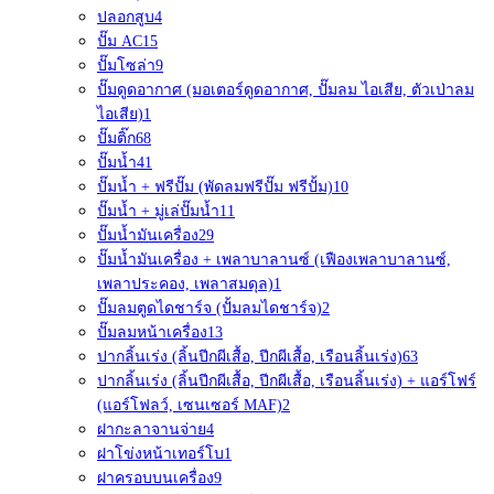
ปลอกสูบ
4
ปั๊ม AC
15
ปั๊มโซล่า
9
ปั๊มดูดอากาศ (มอเตอร์ดูดอากาศ, ปั๊มลม ไอเสีย, ตัวเป่าลม
ไอเสีย)
1
ปั๊มติ๊ก
68
ปั๊มน้ำ
41
ปั๊มน้ำ + ฟรีปั๊ม (พัดลมฟรีปั๊ม ฟรีปั้ม)
10
ปั๊มน้ำ + มู่เล่ปั๊มน้ำ
11
ปั๊มน้ำมันเครื่อง
29
ปั๊มน้ำมันเครื่อง + เพลาบาลานซ์ (เฟืองเพลาบาลานซ์,
เพลาประคอง, เพลาสมดุล)
1
ปั๊มลมตูดไดชาร์จ (ปั้มลมไดชาร์จ)
2
ปั๊มลมหน้าเครื่อง
13
ปากลิ้นเร่ง (ลิ้นปีกผีเสื้อ, ปีกผีเสื้อ, เรือนลิ้นเร่ง)
63
ปากลิ้นเร่ง (ลิ้นปีกผีเสื้อ, ปีกผีเสื้อ, เรือนลิ้นเร่ง) + แอร์โฟร์
(แอร์โฟลว์, เซนเซอร์ MAF)
2
ฝากะลาจานจ่าย
4
ฝาโข่งหน้าเทอร์โบ
1
ฝาครอบบนเครื่อง
9