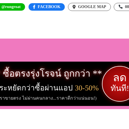
: @rungroat
FACEBOOK
GOOGLE MAP
0
 ซื้อตรงรุ่งโรจน์ ถูกกว่า **
ลด
ระหยัดกว่าซื้อผ่านแอป
30-50%
ทันที!
เราขายตรง ไม่ผ่านคนกลาง...ราคาดีกว่าแน่นอน!)