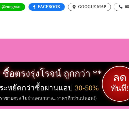
: @rungroat
FACEBOOK
GOOGLE MAP
0
 ซื้อตรงรุ่งโรจน์ ถูกกว่า **
ลด
ระหยัดกว่าซื้อผ่านแอป
30-50%
ทันที!
เราขายตรง ไม่ผ่านคนกลาง...ราคาดีกว่าแน่นอน!)