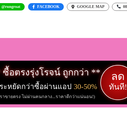
: @rungroat
FACEBOOK
GOOGLE MAP
0
 ซื้อตรงรุ่งโรจน์ ถูกกว่า **
ลด
ระหยัดกว่าซื้อผ่านแอป
30-50%
ทันที!
เราขายตรง ไม่ผ่านคนกลาง...ราคาดีกว่าแน่นอน!)