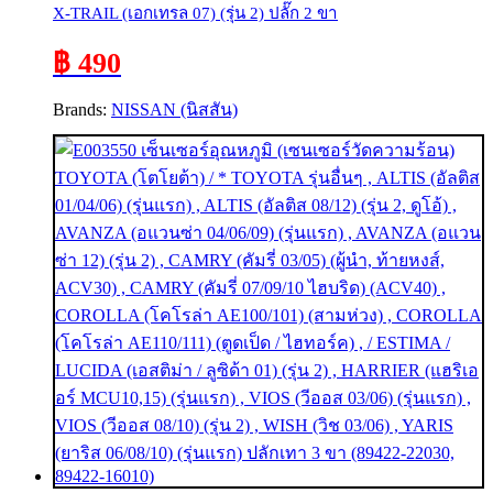
X-TRAIL (เอกเทรล 07) (รุ่น 2) ปลั๊ก 2 ขา
฿ 490
Brands:
NISSAN (นิสสัน)