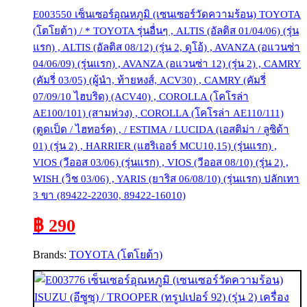
E003550 เซ็นเซอร์อุณหภูมิ (เซนเซอร์วัดความร้อน) TOYOTA
(โตโยต้า) / * TOYOTA รุ่นอื่นๆ , ALTIS (อัลติส 01/04/06) (รุ่น
แรก) , ALTIS (อัลติส 08/12) (รุ่น 2, ดูโอ้) , AVANZA (อแวนซ่า
04/06/09) (รุ่นแรก) , AVANZA (อแวนซ่า 12) (รุ่น 2) , CAMRY
(คัมรี่ 03/05) (ผู้นำ, ท้ายหงส์, ACV30) , CAMRY (คัมรี่
07/09/10 ไฮบริด) (ACV40) , COROLLA (โคโรล่า
AE100/101) (สามห่วง) , COROLLA (โคโรล่า AE110/111)
(ตูดเป็ด / ไฮทอร์ค) , / ESTIMA / LUCIDA (เอสติม่า / ลูซิด้า
01) (รุ่น 2) , HARRIER (แฮริเออร์ MCU10,15) (รุ่นแรก) ,
VIOS (วีออส 03/06) (รุ่นแรก) , VIOS (วีออส 08/10) (รุ่น 2) ,
WISH (วิช 03/06) , YARIS (ยาริส 06/08/10) (รุ่นแรก) ปลักเทา
3 ขา (89422-22030, 89422-16010)
฿ 290
Brands:
TOYOTA (โตโยต้า)