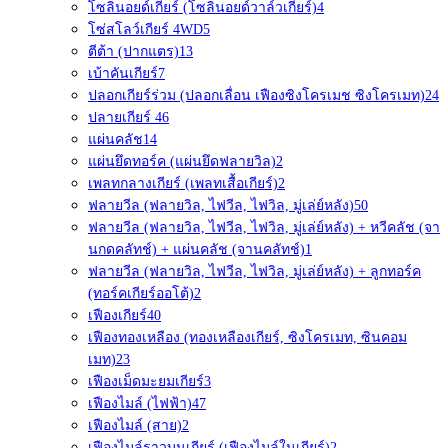
โซลินอยด์เกียร์ (โซลินอยด์วาล์วเกียร์)
4
โซ่สโลว์เกียร์ 4WD
5
ตีต้า (ปากแตร)
13
เบ้าคันเกียร์
7
ปลอกเกียร์ร่วม (ปลอกเลื่อน เฟืองซิงโครเมช ซิงโครเมท)
24
ปลายเกียร์ 4
6
แผ่นคลัช
14
แผ่นยึดทอร์ค (แผ่นยึดฟลายวิล)
2
เพลทกลางเกียร์ (เพลทเสื้อเกียร์)
2
ฟลายวีล (ฟลายวิล, ไฟวีล, ไฟวิล, มู่เล่ย์หลัง)
50
ฟลายวีล (ฟลายวิล, ไฟวีล, ไฟวิล, มู่เล่ย์หลัง) + หวีคลัช (จา
นกดคลัทช์) + แผ่นคลัช (จานคลัทช์)
1
ฟลายวีล (ฟลายวิล, ไฟวีล, ไฟวิล, มู่เล่ย์หลัง) + ลูกทอร์ค
(ทอร์คเกียร์ออโต้)
2
เฟืองเกียร์
40
เฟืองทองเหลือง (ทองเหลืองเกียร์, ซิงโครเมท, ซินคอม
เมท)
23
เฟืองเม็ดมะยมเกียร์
3
เฟืองไมล์ (ไฟฟ้า)
47
เฟืองไมล์ (สาย)
2
เฟืองไมล์ราวบนเกียร์ (เฟืองไมล์ในเกียร์)
2