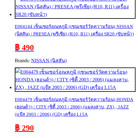
E004144 เซ็นเซอร์อุณหภูมิ (เซนเซอร์วัดความร้อน) NISSAN
(นิสสัน) / PRESEA (พรีเซีย) (R10, R11) เครื่อง SR20 (ขับหน้า)
฿ 490
Brands:
NISSAN (นิสสัน)
E004479 เซ็นเซอร์อุณหภูมิ (เซนเซอร์วัดความร้อน) HONDA
(ฮอนด้า) / CITY (ซิตี้ 2003 / 2006) (แมลงสาบ, ZX) , JAZZ
(แจ๊ส 2003 / 2006) (GD) เครื่อง L15A
฿ 290