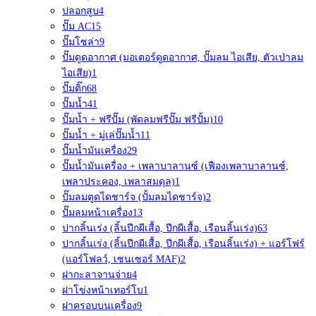
ปลอกสูบ
4
ปั๊ม AC
15
ปั๊มโซล่า
9
ปั๊มดูดอากาศ (มอเตอร์ดูดอากาศ, ปั๊มลม ไอเสีย, ตัวเป่าลม
ไอเสีย)
1
ปั๊มติ๊ก
68
ปั๊มน้ำ
41
ปั๊มน้ำ + ฟรีปั๊ม (พัดลมฟรีปั๊ม ฟรีปั้ม)
10
ปั๊มน้ำ + มู่เล่ปั๊มน้ำ
11
ปั๊มน้ำมันเครื่อง
29
ปั๊มน้ำมันเครื่อง + เพลาบาลานซ์ (เฟืองเพลาบาลานซ์,
เพลาประคอง, เพลาสมดุล)
1
ปั๊มลมตูดไดชาร์จ (ปั้มลมไดชาร์จ)
2
ปั๊มลมหน้าเครื่อง
13
ปากลิ้นเร่ง (ลิ้นปีกผีเสื้อ, ปีกผีเสื้อ, เรือนลิ้นเร่ง)
63
ปากลิ้นเร่ง (ลิ้นปีกผีเสื้อ, ปีกผีเสื้อ, เรือนลิ้นเร่ง) + แอร์โฟร์
(แอร์โฟลว์, เซนเซอร์ MAF)
2
ฝากะลาจานจ่าย
4
ฝาโข่งหน้าเทอร์โบ
1
ฝาครอบบนเครื่อง
9