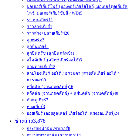
มอเตอร์เกียร์โฟร์ (มอเตอร์เกียร์สโลว์, มอเตอร์ตูดเกียร์ส
โลว์, มอเตอร์เกียร์ขับสี่ 4WD)
5
ราวบนเกียร์
11
ราวล่างเกียร์
1
ราวล่าง+ปลายเกียร์4
20
ลูกทอร์ค
3
ลูกปืนเกียร์
2
ลูกปืนครัช (ลูกปืนคลัทช์)
1
สไลด์เกียร์ (สวิทซ์เกียร์ออโต้)
3
สวมท้ายเกียร์
12
สายโยงเกียร์ ออโต้ / ธรรมดา (สายคันเกียร์ ออโต้ /
ธรรมดา)
9
หวีคลัช (จานกดคลัทช์)
16
หวีคลัช (จานกดคลัทช์) + แผ่นคลัช (จานคลัทช์)
40
หัวหมูเกียร์
7
หางเกียร์
3
ออยเกียร์ (ออยคูลเลอร์ เกียร์ออโต้, แผงออยเกียร์)
24
ช่วงล่าง
3,878
กระป๋องน้ำมันเพาเวอร์
8
กระปุกพวงมาลัย (ธรรมดา)
14