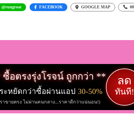
: @rungroat
FACEBOOK
GOOGLE MAP
0
 ซื้อตรงรุ่งโรจน์ ถูกกว่า **
ลด
ระหยัดกว่าซื้อผ่านแอป
30-50%
ทันที!
เราขายตรง ไม่ผ่านคนกลาง...ราคาดีกว่าแน่นอน!)