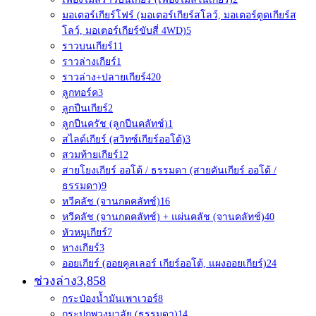
มอเตอร์เกียร์โฟร์ (มอเตอร์เกียร์สโลว์, มอเตอร์ตูดเกียร์ส
โลว์, มอเตอร์เกียร์ขับสี่ 4WD)
5
ราวบนเกียร์
11
ราวล่างเกียร์
1
ราวล่าง+ปลายเกียร์4
20
ลูกทอร์ค
3
ลูกปืนเกียร์
2
ลูกปืนครัช (ลูกปืนคลัทช์)
1
สไลด์เกียร์ (สวิทซ์เกียร์ออโต้)
3
สวมท้ายเกียร์
12
สายโยงเกียร์ ออโต้ / ธรรมดา (สายคันเกียร์ ออโต้ /
ธรรมดา)
9
หวีคลัช (จานกดคลัทช์)
16
หวีคลัช (จานกดคลัทช์) + แผ่นคลัช (จานคลัทช์)
40
หัวหมูเกียร์
7
หางเกียร์
3
ออยเกียร์ (ออยคูลเลอร์ เกียร์ออโต้, แผงออยเกียร์)
24
ช่วงล่าง
3,858
กระป๋องน้ำมันเพาเวอร์
8
กระปุกพวงมาลัย (ธรรมดา)
14