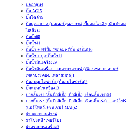
ปลอกสูบ
4
ปั๊ม AC
15
ปั๊มโซล่า
9
ปั๊มดูดอากาศ (มอเตอร์ดูดอากาศ, ปั๊มลม ไอเสีย, ตัวเป่าลม
ไอเสีย)
1
ปั๊มติ๊ก
68
ปั๊มน้ำ
41
ปั๊มน้ำ + ฟรีปั๊ม (พัดลมฟรีปั๊ม ฟรีปั้ม)
10
ปั๊มน้ำ + มู่เล่ปั๊มน้ำ
11
ปั๊มน้ำมันเครื่อง
29
ปั๊มน้ำมันเครื่อง + เพลาบาลานซ์ (เฟืองเพลาบาลานซ์,
เพลาประคอง, เพลาสมดุล)
1
ปั๊มลมตูดไดชาร์จ (ปั้มลมไดชาร์จ)
2
ปั๊มลมหน้าเครื่อง
13
ปากลิ้นเร่ง (ลิ้นปีกผีเสื้อ, ปีกผีเสื้อ, เรือนลิ้นเร่ง)
63
ปากลิ้นเร่ง (ลิ้นปีกผีเสื้อ, ปีกผีเสื้อ, เรือนลิ้นเร่ง) + แอร์โฟร์
(แอร์โฟลว์, เซนเซอร์ MAF)
2
ฝากะลาจานจ่าย
4
ฝาโข่งหน้าเทอร์โบ
1
ฝาครอบบนเครื่อง
9