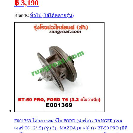
฿ 3,190
Brands:
ทั่วไป (ใส่ได้หลายรุ่น)
E001369 ไส้กลางเทอร์โบ FORD (ฟอร์ด) / RANGER (เรน
เจอร์ T6 12/15) (รุ่น 3) , MAZDA (มาสด้า) / BT-50 PRO (บีที