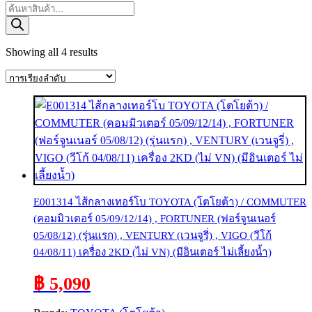
Products
search
Showing all 4 results
E001314 ไส้กลางเทอร์โบ TOYOTA (โตโยต้า) / COMMUTER
(คอมมิวเตอร์ 05/09/12/14) , FORTUNER (ฟอร์จูนเนอร์
05/08/12) (รุ่นแรก) , VENTURY (เวนจูรี่) , VIGO (วีโก้
04/08/11) เครื่อง 2KD (ไม่ VN) (มีอินเตอร์ ไม่เลี้ยงน้ำ)
฿ 5,090