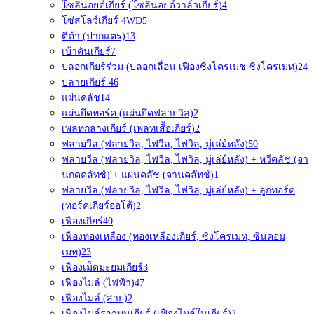
โซลินอยด์เกียร์ (โซลินอยด์วาล์วเกียร์)
4
โซ่สโลว์เกียร์ 4WD
5
ตีต้า (ปากแตร)
13
เบ้าคันเกียร์
7
ปลอกเกียร์ร่วม (ปลอกเลื่อน เฟืองซิงโครเมช ซิงโครเมท)
24
ปลายเกียร์ 4
6
แผ่นคลัช
14
แผ่นยึดทอร์ค (แผ่นยึดฟลายวิล)
2
เพลทกลางเกียร์ (เพลทเสื้อเกียร์)
2
ฟลายวีล (ฟลายวิล, ไฟวีล, ไฟวิล, มู่เล่ย์หลัง)
50
ฟลายวีล (ฟลายวิล, ไฟวีล, ไฟวิล, มู่เล่ย์หลัง) + หวีคลัช (จา
นกดคลัทช์) + แผ่นคลัช (จานคลัทช์)
1
ฟลายวีล (ฟลายวิล, ไฟวีล, ไฟวิล, มู่เล่ย์หลัง) + ลูกทอร์ค
(ทอร์คเกียร์ออโต้)
2
เฟืองเกียร์
40
เฟืองทองเหลือง (ทองเหลืองเกียร์, ซิงโครเมท, ซินคอม
เมท)
23
เฟืองเม็ดมะยมเกียร์
3
เฟืองไมล์ (ไฟฟ้า)
47
เฟืองไมล์ (สาย)
2
เฟืองไมล์ราวบนเกียร์ (เฟืองไมล์ในเกียร์)
2