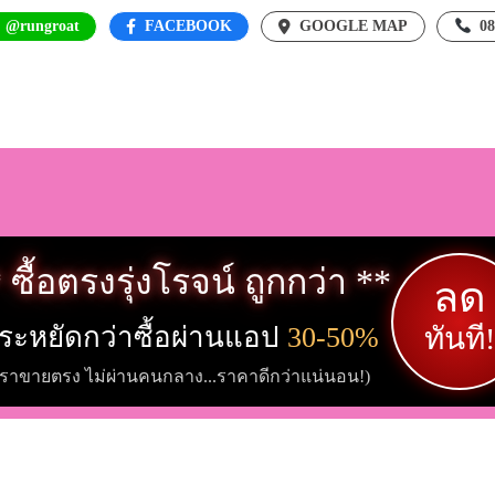
: @rungroat
FACEBOOK
GOOGLE MAP
0
 ซื้อตรงรุ่งโรจน์ ถูกกว่า **
ลด
ระหยัดกว่าซื้อผ่านแอป
30-50%
ทันที!
เราขายตรง ไม่ผ่านคนกลาง...ราคาดีกว่าแน่นอน!)