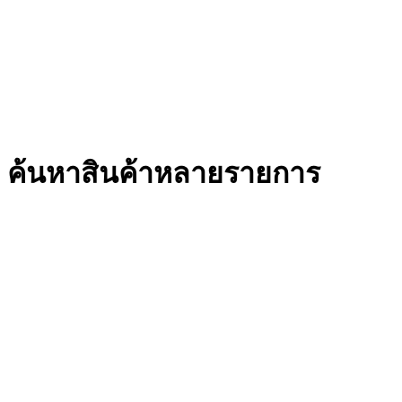
ค้นหาสินค้าหลายรายการ
ใส่ "รหัสสินค้า" คั่นด้วยลูกน้ำ เช่น E000001,E0000