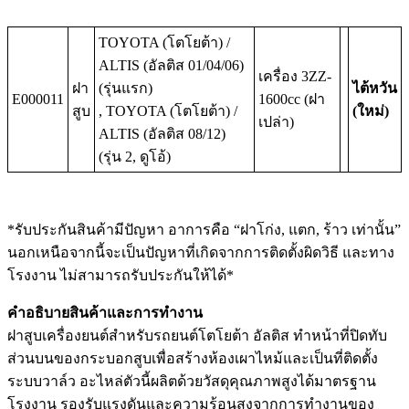
TOYOTA (โตโยต้า) /
ALTIS (อัลติส 01/04/06)
เครื่อง 3ZZ-
ฝา
(รุ่นแรก)
ไต้หวัน
E000011
1600cc (ฝา
สูบ
, TOYOTA (โตโยต้า) /
(ใหม่)
เปล่า)
ALTIS (อัลติส 08/12)
(รุ่น 2, ดูโอ้)
*รับประกันสินค้ามีปัญหา อาการคือ “ฝาโก่ง, แตก, ร้าว เท่านั้น”
นอกเหนือจากนี้จะเป็นปัญหาที่เกิดจากการติดตั้งผิดวิธี และทาง
โรงงาน ไม่สามารถรับประกันให้ได้*
คำอธิบายสินค้าและการทำงาน
ฝาสูบเครื่องยนต์สำหรับรถยนต์โตโยต้า อัลติส ทำหน้าที่ปิดทับ
ส่วนบนของกระบอกสูบเพื่อสร้างห้องเผาไหม้และเป็นที่ติดตั้ง
ระบบวาล์ว อะไหล่ตัวนี้ผลิตด้วยวัสดุคุณภาพสูงได้มาตรฐาน
โรงงาน รองรับแรงดันและความร้อนสูงจากการทำงานของ