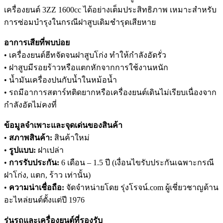
เครื่องยนต์ 3ZZ 1600cc ได้อย่างเต็มประสิทธิภาพ เหมาะสำหรับ
การซ่อมบำรุงในกรณีฝาสูบเดิมชำรุดเสียหาย
อาการเสียที่พบบ่อย
• เครื่องยนต์ฮีทจัดจนฝาสูบโก่ง ทำให้กำลังอัดรั่ว
• ฝาสูบมีรอยร้าวหรือแตกหักจากการใช้งานหนัก
• น้ำมันเครื่องปนกับน้ำในหม้อน้ำ
• รถมีอาการสตาร์ทติดยากหรือเครื่องยนต์เดินไม่เรียบเนื่องจาก
กำลังอัดไม่คงที่
ข้อมูลจำเพาะและจุดเด่นของสินค้า
•
สภาพสินค้า:
สินค้าใหม่
•
รูปแบบ:
ฝาเปล่า
•
การรับประกัน:
6 เดือน – 1.5 ปี (เงื่อนไขรับประกันเฉพาะกรณี
ฝาโก่ง, แตก, ร้าว เท่านั้น)
•
ความน่าเชื่อถือ:
จัดจำหน่ายโดย รุ่งโรจน์.com ผู้เชี่ยวชาญด้าน
อะไหล่ยนต์ตั้งแต่ปี 1976
รุ่นรถและเครื่องยนต์ที่รองรับ