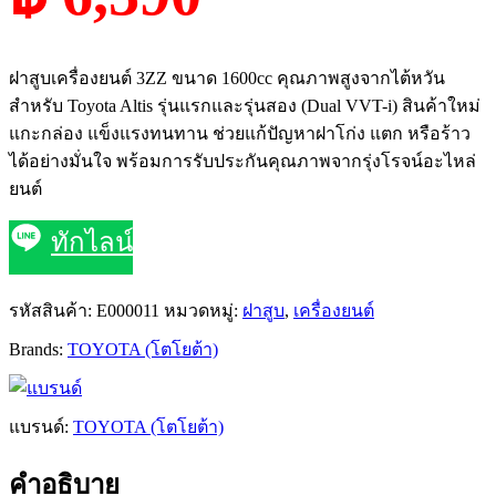
ฝาสูบเครื่องยนต์ 3ZZ ขนาด 1600cc คุณภาพสูงจากไต้หวัน
สำหรับ Toyota Altis รุ่นแรกและรุ่นสอง (Dual VVT-i) สินค้าใหม่
แกะกล่อง แข็งแรงทนทาน ช่วยแก้ปัญหาฝาโก่ง แตก หรือร้าว
ได้อย่างมั่นใจ พร้อมการรับประกันคุณภาพจากรุ่งโรจน์อะไหล่
ยนต์
ทักไลน์
รหัสสินค้า:
E000011
หมวดหมู่:
ฝาสูบ
,
เครื่องยนต์
Brands:
TOYOTA (โตโยต้า)
แบรนด์:
TOYOTA (โตโยต้า)
คำอธิบาย