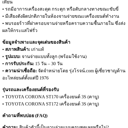
เทียน
• รถมีอาการเครื่องสะดุด กระตุก หรือดับกลางทางขณะขับขี่
• มีเสียงดังผิดปกติภายในห้องจานจ่ายขณะเครื่องยนต์ทำงาน
• พบรอยร้าวที่ฝาครอบจานจ่ายหรือคราบความชื้นภายใน ซึ่งส่ง
ผลให้กระแสไฟรั่ว
ข้อมูลจำเพาะและจุดเด่นของสินค้า
•
สภาพสินค้า:
เก่าแท้
•
รูปแบบ:
จานจ่ายแบบทั้งลูก (พร้อมใช้งาน)
•
การรับประกัน:
15 วัน – 30 วัน
•
ความน่าเชื่อถือ:
จัดจำหน่ายโดย รุ่งโรจน์.com ผู้เชี่ยวชาญด้าน
อะไหล่ยนต์ตั้งแต่ปี 1976
รุ่นรถและเครื่องยนต์ที่รองรับ
• TOYOTA CORONA ST170 เครื่องยนต์ 3S (คาบู)
• TOYOTA CORONA ST172 เครื่องยนต์ 3S (คาบู)
คำถามที่พบบ่อย (FAQ)
คำถาม:
สินค้าตัวนี้เป็นจานจ่ายแบบครบชุดเลยหรือไม่?