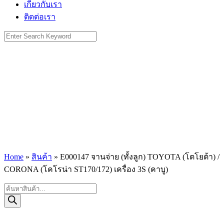
เกี่ยวกับเรา
ติดต่อเรา
Search
for:
Home
»
สินค้า
»
E000147 จานจ่าย (ทั้งลูก) TOYOTA (โตโยต้า) /
CORONA (โคโรน่า ST170/172) เครื่อง 3S (คาบู)
Products
search