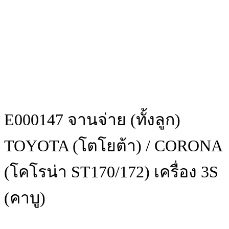
E000147 จานจ่าย (ทั้งลูก)
TOYOTA (โตโยต้า) / CORONA
(โคโรน่า ST170/172) เครื่อง 3S
(คาบู)