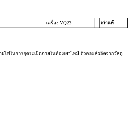
เครื่อง VQ23
เก่าแท้
ระกายไฟในการจุดระเบิดภายในห้องเผาไหม้ ตัวคอยล์ผลิตจากวัสดุ