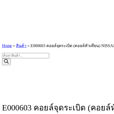
Home
»
สินค้า
»
E000603 คอยล์จุดระเบิด (คอยล์หัวเทียน) NISSAN 
Products
search
E000603 คอยล์จุดระเบิด (คอยล์ห