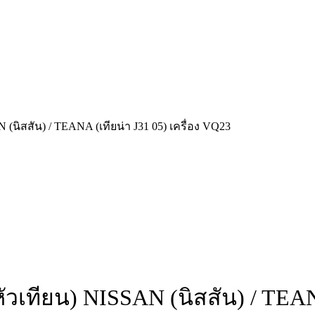
(นิสสัน) / TEANA (เทียน่า J31 05) เครื่อง VQ23
ัวเทียน) NISSAN (นิสสัน) / TEANA