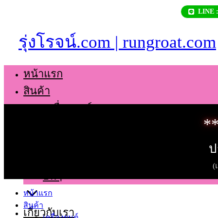
Skip
LINE 
to
content
รุ่งโรจน์.com | rungroat.com
หน้าแรก
สินค้า
เครื่องยนต์
**
เกียร์
ช่วงล่าง
ป
ตัวถัง
(
อื่นๆ
หน้าแรก
สินค้า
เกี่ยวกับเรา
เครื่องยนต์