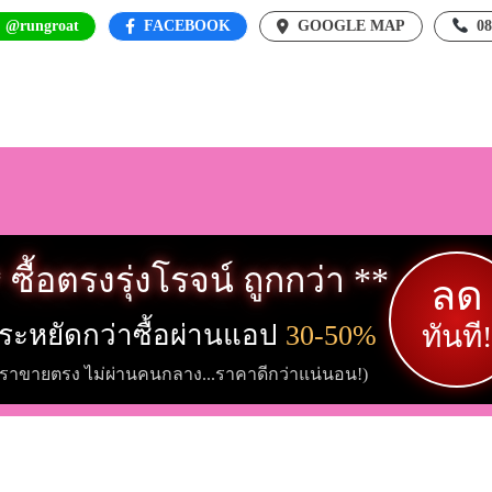
: @rungroat
FACEBOOK
GOOGLE MAP
0
 ซื้อตรงรุ่งโรจน์ ถูกกว่า **
ลด
ระหยัดกว่าซื้อผ่านแอป
30-50%
ทันที!
เราขายตรง ไม่ผ่านคนกลาง...ราคาดีกว่าแน่นอน!)