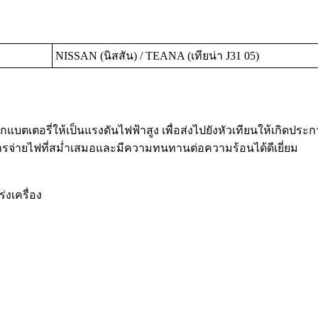
NISSAN (นิสสัน) / TEANA (เทียน่า J31 05)
กแบตเตอรี่ให้เป็นแรงดันไฟฟ้าสูง เพื่อส่งไปยังหัวเทียนให้เกิดป
รจ่ายไฟที่สม่ำเสมอและมีความทนทานต่อความร้อนได้ดีเยี่ยม
่งเครื่อง