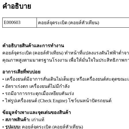
คำอธิบาย
E000603
คอยล์จุดระเบิด (คอยล์หัวเทียน)
คำอธิบายสินค้าและการทำงาน
คอยล์จุดระเบิด (คอยล์หัวเทียน) ทำหน้าที่แปลงแรงดันไฟฟ้าต่ำจา
คุณภาพสูงตามมาตรฐานโรงงาน เพื่อให้มั่นใจในประสิทธิภาพกา
อาการเสียที่พบบ่อย
• เครื่องยนต์มีอาการสั่นเดินไม่เต็มสูบ หรือเครื่องยนต์สะดุดขณะเร
• อัตราเร่งตก เครื่องยนต์ไม่มีกำลัง
• รถมีอาการกระตุกเมื่อเหยียบคันเร่ง
• ไฟรูปเครื่องยนต์ (Check Engine) โชว์บนหน้าปัดรถยนต์
ข้อมูลจำเพาะและจุดเด่นของสินค้า
•
สภาพสินค้า:
เก่าแท้
•
รูปแบบ:
คอยล์จุดระเบิด (คอยล์หัวเทียน)