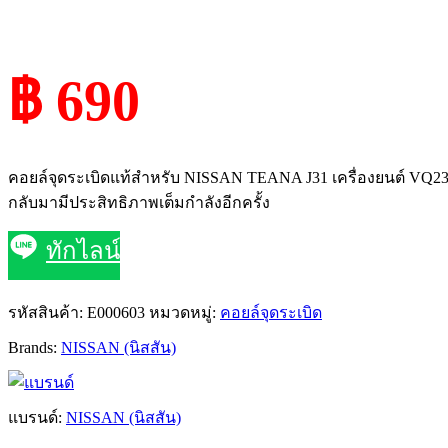
฿ 690
คอยล์จุดระเบิดแท้สำหรับ NISSAN TEANA J31 เครื่องยนต์ VQ23
กลับมามีประสิทธิภาพเต็มกำลังอีกครั้ง
ทักไลน์
รหัสสินค้า:
E000603
หมวดหมู่:
คอยล์จุดระเบิด
Brands:
NISSAN (นิสสัน)
แบรนด์:
NISSAN (นิสสัน)