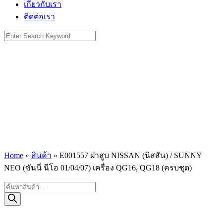
เกี่ยวกับเรา
ติดต่อเรา
Search
for:
Home
»
สินค้า
»
E001557 ฝาสูบ NISSAN (นิสสัน) / SUNNY
NEO (ซันนี่ นีโอ 01/04/07) เครื่อง QG16, QG18 (ครบชุด)
Products
search