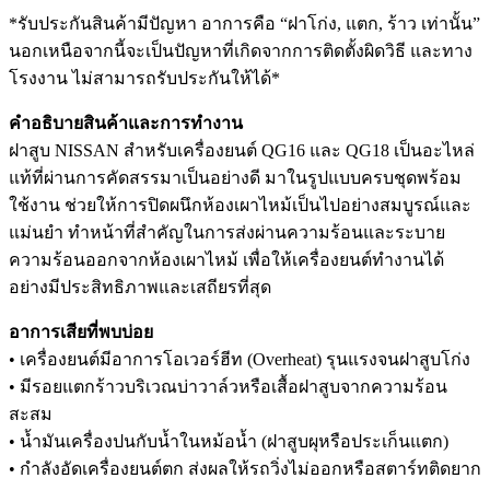
*รับประกันสินค้ามีปัญหา อาการคือ “ฝาโก่ง, แตก, ร้าว เท่านั้น”
นอกเหนือจากนี้จะเป็นปัญหาที่เกิดจากการติดตั้งผิดวิธี และทาง
โรงงาน ไม่สามารถรับประกันให้ได้*
คำอธิบายสินค้าและการทำงาน
ฝาสูบ NISSAN สำหรับเครื่องยนต์ QG16 และ QG18 เป็นอะไหล่
แท้ที่ผ่านการคัดสรรมาเป็นอย่างดี มาในรูปแบบครบชุดพร้อม
ใช้งาน ช่วยให้การปิดผนึกห้องเผาไหม้เป็นไปอย่างสมบูรณ์และ
แม่นยำ ทำหน้าที่สำคัญในการส่งผ่านความร้อนและระบาย
ความร้อนออกจากห้องเผาไหม้ เพื่อให้เครื่องยนต์ทำงานได้
อย่างมีประสิทธิภาพและเสถียรที่สุด
อาการเสียที่พบบ่อย
• เครื่องยนต์มีอาการโอเวอร์ฮีท (Overheat) รุนแรงจนฝาสูบโก่ง
• มีรอยแตกร้าวบริเวณบ่าวาล์วหรือเสื้อฝาสูบจากความร้อน
สะสม
• น้ำมันเครื่องปนกับน้ำในหม้อน้ำ (ฝาสูบผุหรือประเก็นแตก)
• กำลังอัดเครื่องยนต์ตก ส่งผลให้รถวิ่งไม่ออกหรือสตาร์ทติดยาก