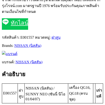
รุ่งโรจน์.com มาตรฐานปี 1976 พร้อมรับประกันคุณภาพสินค้า
ตามเงื่อนไขที่กำหนด
ทักไลน์
รหัสสินค้า:
E001557
หมวดหมู่:
ฝาสูบ
Brands:
NISSAN (นิสสัน)
แบรนด์:
NISSAN (นิสสัน)
คำอธิบาย
เครื่อง QG16,
NISSAN (นิสสัน) /
ฝา
เก่า
E001557
QG18 (ครบ
SUNNY NEO (ซันนี่ นีโอ
สูบ
แท้
01/04/07)
ชุด)