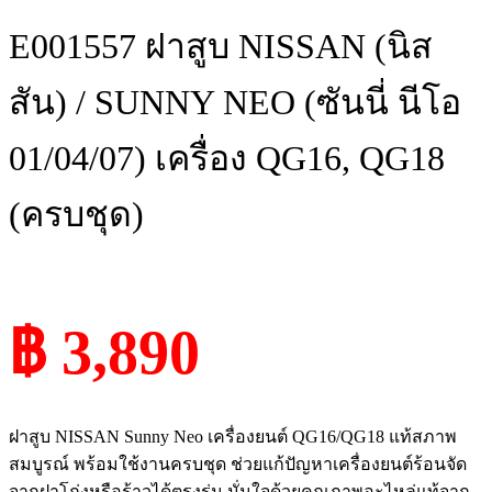
E001557 ฝาสูบ NISSAN (นิส
สัน) / SUNNY NEO (ซันนี่ นีโอ
01/04/07) เครื่อง QG16, QG18
(ครบชุด)
฿ 3,890
ฝาสูบ NISSAN Sunny Neo เครื่องยนต์ QG16/QG18 แท้สภาพ
สมบูรณ์ พร้อมใช้งานครบชุด ช่วยแก้ปัญหาเครื่องยนต์ร้อนจัด
จากฝาโก่งหรือร้าวได้ตรงรุ่น มั่นใจด้วยคุณภาพอะไหล่แท้จาก