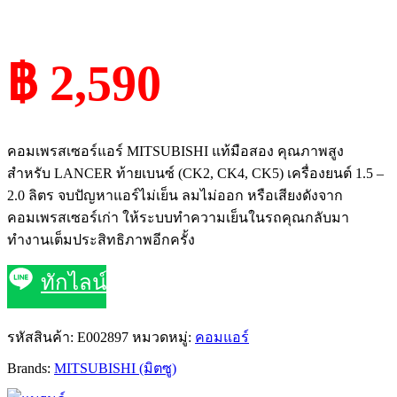
฿ 2,590
คอมเพรสเซอร์แอร์ MITSUBISHI แท้มือสอง คุณภาพสูง
สำหรับ LANCER ท้ายเบนซ์ (CK2, CK4, CK5) เครื่องยนต์ 1.5 –
2.0 ลิตร จบปัญหาแอร์ไม่เย็น ลมไม่ออก หรือเสียงดังจาก
คอมเพรสเซอร์เก่า ให้ระบบทำความเย็นในรถคุณกลับมา
ทำงานเต็มประสิทธิภาพอีกครั้ง
ทักไลน์
รหัสสินค้า:
E002897
หมวดหมู่:
คอมแอร์
Brands:
MITSUBISHI (มิตซู)