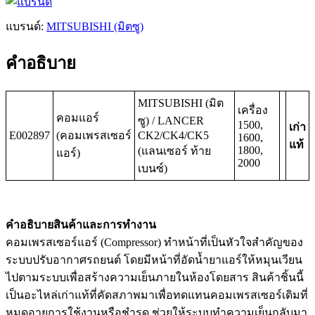
แบรนด์:
MITSUBISHI (มิตซู)
คำอธิบาย
MITSUBISHI (มิต
เครื่อง
คอมแอร์
ซู) / LANCER
1500,
เก่า
E002897
(คอมเพรสเซอร์
CK2/CK4/CK5
1600,
แท้
1800,
(แลนเซอร์ ท้าย
แอร์)
2000
เบนซ์)
คำอธิบายสินค้าและการทำงาน
คอมเพรสเซอร์แอร์ (Compressor) ทำหน้าที่เป็นหัวใจสำคัญของ
ระบบปรับอากาศรถยนต์ โดยมีหน้าที่อัดน้ำยาแอร์ให้หมุนเวียน
ไปตามระบบเพื่อสร้างความเย็นภายในห้องโดยสาร สินค้าชิ้นนี้
เป็นอะไหล่เก่าแท้ที่คัดสภาพมาเพื่อทดแทนคอมเพรสเซอร์เดิมที่
หมดอายุการใช้งานหรือชำรุด ช่วยให้ระบบทำความเย็นกลับมา