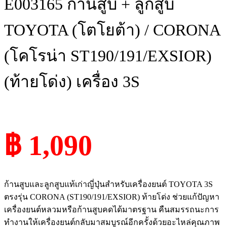
E003165 ก้านสูบ + ลูกสูบ
TOYOTA (โตโยต้า) / CORONA
(โคโรน่า ST190/191/EXSIOR)
(ท้ายโด่ง) เครื่อง 3S
฿ 1,090
ก้านสูบและลูกสูบแท้เก่าญี่ปุ่นสำหรับเครื่องยนต์ TOYOTA 3S
ตรงรุ่น CORONA (ST190/191/EXSIOR) ท้ายโด่ง ช่วยแก้ปัญหา
เครื่องยนต์หลวมหรือก้านสูบคดได้มาตรฐาน คืนสมรรถนะการ
ทำงานให้เครื่องยนต์กลับมาสมบูรณ์อีกครั้งด้วยอะไหล่คุณภาพ