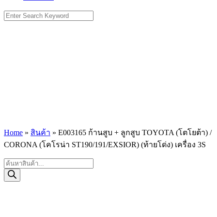
Search
for:
Home
»
สินค้า
»
E003165 ก้านสูบ + ลูกสูบ TOYOTA (โตโยต้า) /
CORONA (โคโรน่า ST190/191/EXSIOR) (ท้ายโด่ง) เครื่อง 3S
Products
search