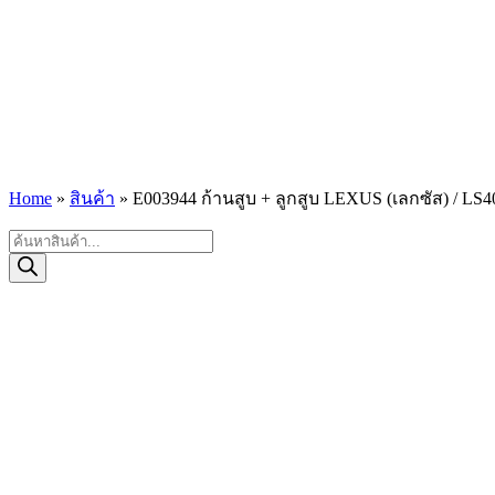
Home
»
สินค้า
»
E003944 ก้านสูบ + ลูกสูบ LEXUS (เลกซัส) / LS400
Products
search