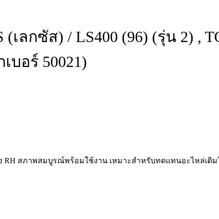
 (เลกซัส) / LS400 (96) (รุ่น 2) 
ูกเบอร์ 50021)
 ฝั่ง RH สภาพสมบูรณ์พร้อมใช้งาน เหมาะสำหรับทดแทนอะไหล่เดิมใน 