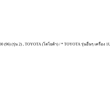
 (96) (รุ่น 2) , TOYOTA (โตโยต้า) / * TOYOTA รุ่นอื่นๆ เครื่อง 1