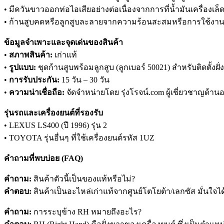
• มีควันขาวออกท่อไอเสียอย่างต่อเนื่องจากการที่น้ำมันเครื่องเล
• ก้านสูบคดหรือลูกสูบละลายจากความร้อนสะสมหรือการใช้งา
ข้อมูลจำเพาะและจุดเด่นของสินค้า
•
สภาพสินค้า:
เก่าแท้
•
รูปแบบ:
ชุดก้านสูบพร้อมลูกสูบ (ลูกเบอร์ 50021) สำหรับติดตั้งฝั
•
การรับประกัน:
15 วัน – 30 วัน
•
ความน่าเชื่อถือ:
จัดจำหน่ายโดย รุ่งโรจน์.com ผู้เชี่ยวชาญด้านอ
รุ่นรถและเครื่องยนต์ที่รองรับ
• LEXUS LS400 (ปี 1996) รุ่น 2
• TOYOTA รุ่นอื่นๆ ที่ใช้เครื่องยนต์รหัส 1UZ
คำถามที่พบบ่อย (FAQ)
คำถาม:
สินค้าตัวนี้เป็นของแท้หรือไม่?
คำตอบ:
สินค้าเป็นอะไหล่เก่าแท้จากศูนย์โตโยต้า/เลกซัส มั่นใจ
คำถาม:
การระบุข้าง RH หมายถึงอะไร?