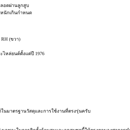
็ดลอดผ่านลูกสูบ
นหนักเกินกำหนด
่ง RH (ขวา)
ะไหล่ยนต์ตั้งแต่ปี 1976
ได้ในมาตรฐานวัสดุและการใช้งานที่ตรงรุ่นครับ