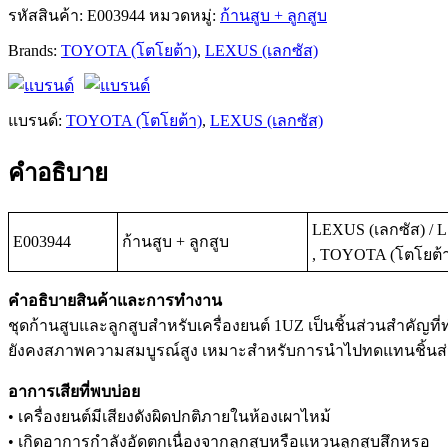
รหัสสินค้า:
E003944
หมวดหมู่:
ก้านสูบ + ลูกสูบ
Brands:
TOYOTA (โตโยต้า)
,
LEXUS (เลกซัส)
แบรนด์:
TOYOTA (โตโยต้า)
,
LEXUS (เลกซัส)
คำอธิบาย
LEXUS (เลกซัส) / LS4
E003944
ก้านสูบ + ลูกสูบ
, TOYOTA (โตโยต้า)
คำอธิบายสินค้าและการทำงาน
ชุดก้านสูบและลูกสูบสำหรับเครื่องยนต์ 1UZ เป็นชิ้นส่วนสำคัญที
ยังคงสภาพความสมบูรณ์สูง เหมาะสำหรับการนำไปทดแทนชิ้นส่วน
อาการเสียที่พบบ่อย
• เครื่องยนต์มีเสียงดังผิดปกติภายในห้องเผาไหม้
• เกิดอาการกำลังอัดตกเนื่องจากลูกสูบหรือแหวนลูกสูบสึกหรอ