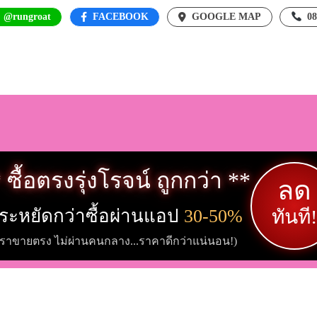
: @rungroat
FACEBOOK
GOOGLE MAP
0
 ซื้อตรงรุ่งโรจน์ ถูกกว่า **
ลด
ระหยัดกว่าซื้อผ่านแอป
30-50%
ทันที!
เราขายตรง ไม่ผ่านคนกลาง...ราคาดีกว่าแน่นอน!)