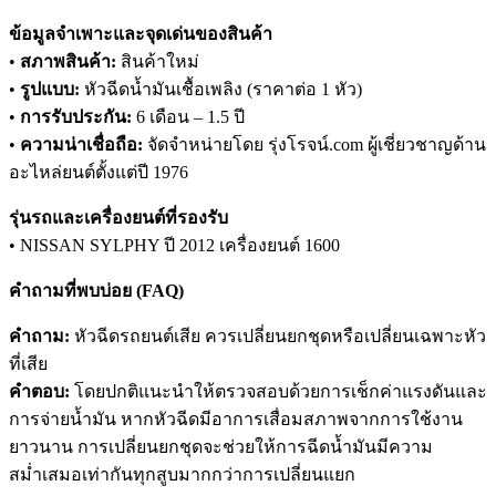
ข้อมูลจำเพาะและจุดเด่นของสินค้า
•
สภาพสินค้า:
สินค้าใหม่
•
รูปแบบ:
หัวฉีดน้ำมันเชื้อเพลิง (ราคาต่อ 1 หัว)
•
การรับประกัน:
6 เดือน – 1.5 ปี
•
ความน่าเชื่อถือ:
จัดจำหน่ายโดย รุ่งโรจน์.com ผู้เชี่ยวชาญด้าน
อะไหล่ยนต์ตั้งแต่ปี 1976
รุ่นรถและเครื่องยนต์ที่รองรับ
• NISSAN SYLPHY ปี 2012 เครื่องยนต์ 1600
คำถามที่พบบ่อย (FAQ)
คำถาม:
หัวฉีดรถยนต์เสีย ควรเปลี่ยนยกชุดหรือเปลี่ยนเฉพาะหัว
ที่เสีย
คำตอบ:
โดยปกติแนะนำให้ตรวจสอบด้วยการเช็กค่าแรงดันและ
การจ่ายน้ำมัน หากหัวฉีดมีอาการเสื่อมสภาพจากการใช้งาน
ยาวนาน การเปลี่ยนยกชุดจะช่วยให้การฉีดน้ำมันมีความ
สม่ำเสมอเท่ากันทุกสูบมากกว่าการเปลี่ยนแยก