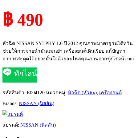
฿ 490
หัวฉีด NISSAN SYLPHY 1.6 ปี 2012 คุณภาพมาตรฐานไต้หวัน
ช่วยให้การจ่ายน้ำมันแม่นยำ เครื่องยนต์เดินเรียบ แก้ปัญหา
อาการสะดุดได้อย่างมั่นใจด้วยอะไหล่คุณภาพจากรุ่งโรจน์.com
ทักไลน์
รหัสสินค้า:
E004120
หมวดหมู่:
หัวฉีด (หัวละ)
,
เครื่องยนต์
Brands:
NISSAN (นิสสัน)
แบรนด์:
NISSAN (นิสสัน)