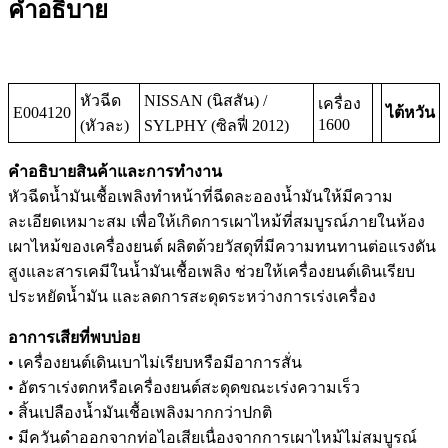
คำอธิบาย
หัวฉีด
NISSAN (นิสสัน) /
เครื่อง
E004120
ไต้หวัน
1600
(หัวละ)
SYLPHY (ซิลฟี่ 2012)
คำอธิบายสินค้าและการทำงาน
หัวฉีดน้ำมันเชื้อเพลิงทำหน้าที่ฉีดละอองน้ำมันให้มีความ
ละเอียดเหมาะสม เพื่อให้เกิดการเผาไหม้ที่สมบูรณ์ภายในห้อง
เผาไหม้ของเครื่องยนต์ ผลิตด้วยวัสดุที่มีความทนทานต่อแรงดัน
สูงและสารเคมีในน้ำมันเชื้อเพลิง ช่วยให้เครื่องยนต์เดินเรียบ
ประหยัดน้ำมัน และลดการสะดุดระหว่างการเร่งเครื่อง
อาการเสียที่พบบ่อย
• เครื่องยนต์เดินเบาไม่เรียบหรือมีอาการสั่น
• อัตราเร่งตกหรือเครื่องยนต์สะดุดขณะเร่งความเร็ว
• สิ้นเปลืองน้ำมันเชื้อเพลิงมากกว่าปกติ
• มีควันดำออกจากท่อไอเสียเนื่องจากการเผาไหม้ไม่สมบูรณ์