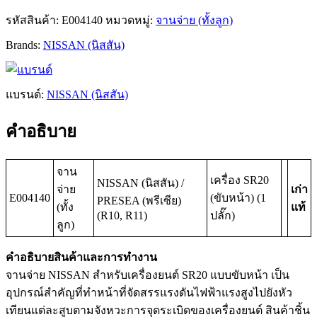
รหัสสินค้า:
E004140
หมวดหมู่:
จานจ่าย (ทั้งลูก)
Brands:
NISSAN (นิสสัน)
แบรนด์:
NISSAN (นิสสัน)
คำอธิบาย
จาน
เครื่อง SR20
NISSAN (นิสสัน) /
จ่าย
เก่า
E004140
(ขับหน้า) (1
PRESEA (พรีเซีย)
(ทั้ง
แท้
(R10, R11)
ปลั๊ก)
ลูก)
คำอธิบายสินค้าและการทำงาน
จานจ่าย NISSAN สำหรับเครื่องยนต์ SR20 แบบขับหน้า เป็น
อุปกรณ์สำคัญที่ทำหน้าที่จัดสรรแรงดันไฟฟ้าแรงสูงไปยังหัว
เทียนแต่ละสูบตามจังหวะการจุดระเบิดของเครื่องยนต์ สินค้าชิ้น