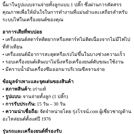
นี้มาในรูปแบบจานจ่ายทั้งลูกแบบ 1 ปลั๊ก ซึ่งผ่านการคัดสรร
คุณภาพเพื่อให้มั่นใจในการทำงานที่แม่นยำและเสถียรสำหรับ
ระบบไฟในเครื่องยนต์ของคุณ
อาการเสียที่พบบ่อย
• เครื่องยนต์สตาร์ทติดยากหรือสตาร์ทไม่ติดเนื่องจากไม่มีไฟไป
ที่หัวเทียน
• เครื่องยนต์มีอาการสะดุดหรือเร่งไม่ขึ้นในบางช่วงความเร็ว
• รอบเครื่องยนต์เดินเบาไม่นิ่งหรือเครื่องยนต์ดับขณะใช้งาน
• มีคราบน้ำมันเครื่องซึมออกมาบริเวณซีลจานจ่าย
ข้อมูลจำเพาะและจุดเด่นของสินค้า
•
สภาพสินค้า:
เก่าแท้
•
รูปแบบ:
จานจ่ายทั้งลูก (1 ปลั๊ก)
•
การรับประกัน:
15 วัน – 30 วัน
•
ความน่าเชื่อถือ:
จัดจำหน่ายโดย รุ่งโรจน์.com ผู้เชี่ยวชาญด้าน
อะไหล่ยนต์ตั้งแต่ปี 1976
รุ่นรถและเครื่องยนต์ที่รองรับ