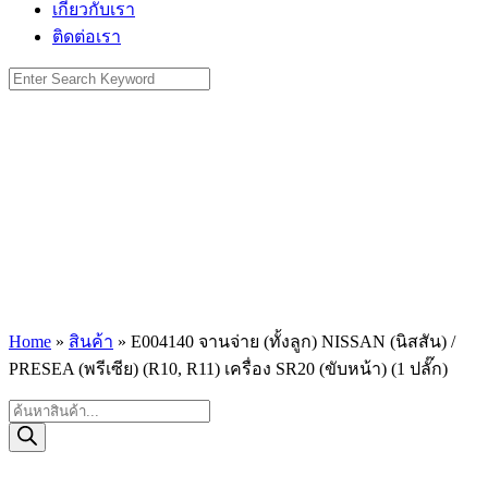
เกี่ยวกับเรา
ติดต่อเรา
Search
for:
Home
»
สินค้า
»
E004140 จานจ่าย (ทั้งลูก) NISSAN (นิสสัน) /
PRESEA (พรีเซีย) (R10, R11) เครื่อง SR20 (ขับหน้า) (1 ปลั๊ก)
Products
search