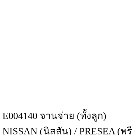
E004140 จานจ่าย (ทั้งลูก)
NISSAN (นิสสัน) / PRESEA (พรี