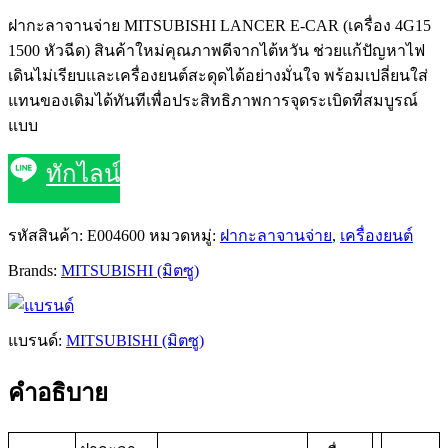
ฝากะลาจานจ่าย MITSUBISHI LANCER E-CAR (เครื่อง 4G15
1500 หัวฉีด) สินค้าใหม่คุณภาพดีจากไต้หวัน ช่วยแก้ปัญหาไฟ
เดินไม่เรียบและเครื่องยนต์สะดุดได้อย่างมั่นใจ พร้อมเปลี่ยนใส่
แทนของเดิมได้ทันทีเพื่อประสิทธิภาพการจุดระเบิดที่สมบูรณ์
แบบ
ทักไลน์
รหัสสินค้า:
E004600
หมวดหมู่:
ฝากะลาจานจ่าย
,
เครื่องยนต์
Brands:
MITSUBISHI (มิตซู)
แบรนด์:
MITSUBISHI (มิตซู)
คำอธิบาย