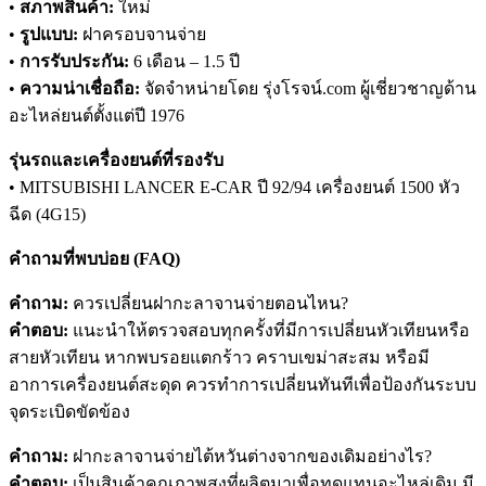
•
สภาพสินค้า:
ใหม่
•
รูปแบบ:
ฝาครอบจานจ่าย
•
การรับประกัน:
6 เดือน – 1.5 ปี
•
ความน่าเชื่อถือ:
จัดจำหน่ายโดย รุ่งโรจน์.com ผู้เชี่ยวชาญด้าน
อะไหล่ยนต์ตั้งแต่ปี 1976
รุ่นรถและเครื่องยนต์ที่รองรับ
• MITSUBISHI LANCER E-CAR ปี 92/94 เครื่องยนต์ 1500 หัว
ฉีด (4G15)
คำถามที่พบบ่อย (FAQ)
คำถาม:
ควรเปลี่ยนฝากะลาจานจ่ายตอนไหน?
คำตอบ:
แนะนำให้ตรวจสอบทุกครั้งที่มีการเปลี่ยนหัวเทียนหรือ
สายหัวเทียน หากพบรอยแตกร้าว คราบเขม่าสะสม หรือมี
อาการเครื่องยนต์สะดุด ควรทำการเปลี่ยนทันทีเพื่อป้องกันระบบ
จุดระเบิดขัดข้อง
คำถาม:
ฝากะลาจานจ่ายไต้หวันต่างจากของเดิมอย่างไร?
คำตอบ:
เป็นสินค้าคุณภาพสูงที่ผลิตมาเพื่อทดแทนอะไหล่เดิม มี