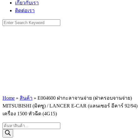
เกี่ยวกับเรา
ติดต่อเรา
Search
for:
Home
»
สินค้า
»
E004600 ฝากะลาจานจ่าย (ฝาครอบจานจ่าย)
MITSUBISHI (มิตซู) / LANCER E-CAR (แลนเซอร์ อีคาร์ 92/94)
เครื่อง 1500 หัวฉีด (4G15)
Products
search