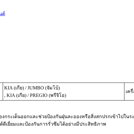
นต์
KIA (เกีย) / JUMBO (จัมโบ้)
เครื
, KIA (เกีย) / PREGIO (พรีจิโอ)
รื่องกระเด็นออกและช่วยป้องกันฝุ่นละอองหรือสิ่งสกปรกเข้าไปใ
เยี่ยมและป้องกันการรั่วซึมได้อย่างมีประสิทธิภาพ