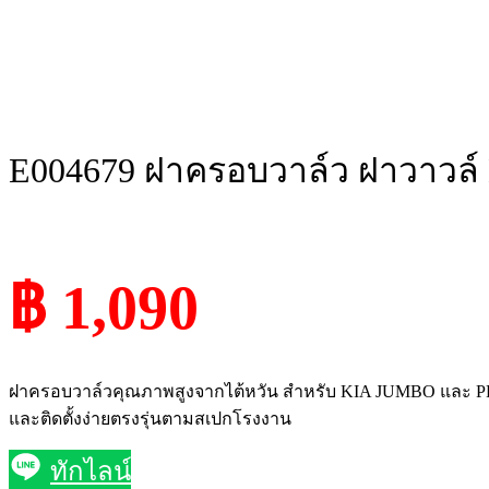
E004679 ฝาครอบวาล์ว ฝาวาวล์ KI
฿ 1,090
ฝาครอบวาล์วคุณภาพสูงจากไต้หวัน สำหรับ KIA JUMBO และ PREGI
และติดตั้งง่ายตรงรุ่นตามสเปกโรงงาน
ทักไลน์