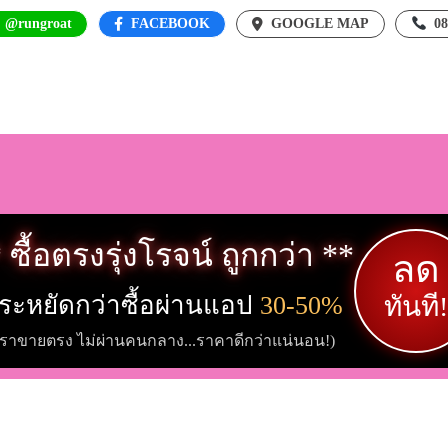
: @rungroat
FACEBOOK
GOOGLE MAP
0
 ซื้อตรงรุ่งโรจน์ ถูกกว่า **
ลด
ระหยัดกว่าซื้อผ่านแอป
30-50%
ทันที!
เราขายตรง ไม่ผ่านคนกลาง...ราคาดีกว่าแน่นอน!)