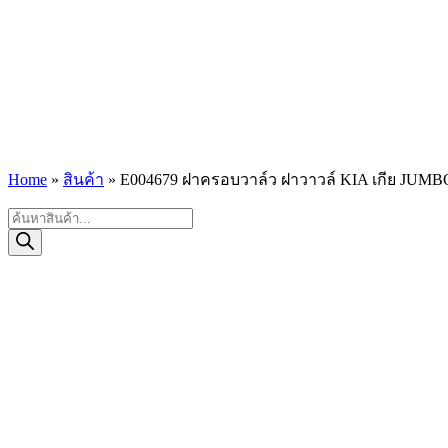
Home
»
สินค้า
»
E004679 ฝาครอบวาล์ว ฝาวาวล์ KIA เกีย JUMBO จ
Products
search