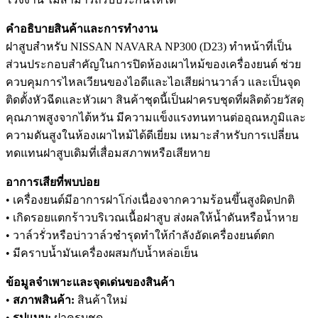
คำอธิบายสินค้าและการทำงาน
ฝาสูบสำหรับ NISSAN NAVARA NP300 (D23) ทำหน้าที่เป็น
ส่วนประกอบสำคัญในการปิดห้องเผาไหม้ของเครื่องยนต์ ช่วย
ควบคุมการไหลเวียนของไอดีและไอเสียผ่านวาล์ว และเป็นจุด
ติดตั้งหัวฉีดและหัวเผา สินค้าชุดนี้เป็นฝาครบชุดที่ผลิตด้วยวัสดุ
คุณภาพสูงจากไต้หวัน มีความแข็งแรงทนทานต่ออุณหภูมิและ
ความดันสูงในห้องเผาไหม้ได้ดีเยี่ยม เหมาะสำหรับการเปลี่ยน
ทดแทนฝาสูบเดิมที่เสื่อมสภาพหรือเสียหาย
อาการเสียที่พบบ่อย
• เครื่องยนต์มีอาการฝาโก่งเนื่องจากความร้อนขึ้นสูงผิดปกติ
• เกิดรอยแตกร้าวบริเวณเนื้อฝาสูบ ส่งผลให้น้ำดันหรือน้ำหาย
• วาล์วรั่วหรือบ่าวาล์วชำรุดทำให้กำลังอัดเครื่องยนต์ตก
• มีคราบน้ำมันเครื่องผสมกับน้ำหล่อเย็น
ข้อมูลจำเพาะและจุดเด่นของสินค้า
•
สภาพสินค้า:
สินค้าใหม่
•
รูปแบบ:
ฝาครบชุด