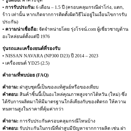
•
การรับประกัน:
6 เดือน – 1.5 ปี (ครอบคลุมกรณีฝาโก่ง, แตก,
ร้าว เท่านั้น หากเกิดจากการติดตั้งผิดวิธีไม่อยู่ในเงื่อนไขการรับ
ประกัน)
•
ความน่าเชื่อถือ:
จัดจำหน่ายโดย รุ่งโรจน์.com ผู้เชี่ยวชาญด้าน
อะไหล่ยนต์ตั้งแต่ปี 1976
รุ่นรถและเครื่องยนต์ที่รองรับ
• NISSAN NAVARA (NP300 D23) ปี 2014 – 2023
• เครื่องยนต์ YD25 (2.5)
คำถามที่พบบ่อย (FAQ)
คำถาม:
ฝาสูบชุดนี้เป็นของแท้ศูนย์หรือของเทียบ
คำตอบ:
สินค้าชิ้นนี้เป็นอะไหล่คุณภาพสูงจากไต้หวัน (ใหม่) ซึ่ง
ได้รับการผลิตมาให้มีมาตรฐานใกล้เคียงกับของติดรถ ให้ความ
ทนทานสูงในราคาที่คุ้มค่ากว่า
คำถาม:
การรับประกันครอบคลุมกรณีไหนบ้าง
คำตอบ:
รับประกันในกรณีที่ฝาสูบมีปัญหาจากการผลิต เช่น ฝา