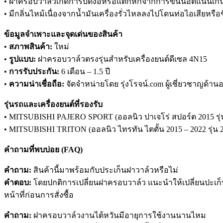
• ฝาครอบวาล์วเกิดการบิดงอหรือแตกหักจากการขันน็อตแน่นเกิ
• มีกลิ่นไหม้เนื่องจากน้ำมันเครื่องรั่วไหลลงไปโดนท่อไอเสียหรือชิ
ข้อมูลจำเพาะและจุดเด่นของสินค้า
•
สภาพสินค้า:
ใหม่
•
รูปแบบ:
ฝาครอบวาล์วตรงรุ่นสำหรับเครื่องยนต์ดีเซล 4N15
•
การรับประกัน:
6 เดือน – 1.5 ปี
•
ความน่าเชื่อถือ:
จัดจำหน่ายโดย รุ่งโรจน์.com ผู้เชี่ยวชาญด้านอ
รุ่นรถและเครื่องยนต์ที่รองรับ
• MITSUBISHI PAJERO SPORT (ออลนิว ปาเจโร่ สปอร์ต 2015 รุ่น 2
• MITSUBISHI TRITON (ออลนิว ไทรทัน ไตตั้น 2015 – 2022 รุ่น 2)
คำถามที่พบบ่อย (FAQ)
คำถาม:
สินค้านี้มาพร้อมกับประเก็นฝาวาล์วหรือไม่
คำตอบ:
โดยปกติการเปลี่ยนฝาครอบวาล์ว แนะนำให้เปลี่ยนปะเก็
หน้าที่ก่อนการสั่งซื้อ
คำถาม:
ฝาครอบวาล์วงานไต้หวันมีอายุการใช้งานนานไหม