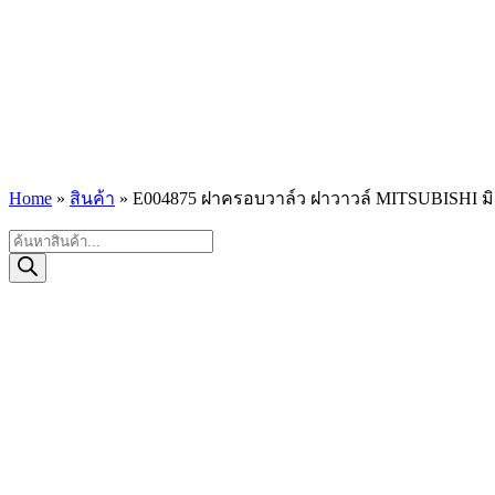
Home
»
สินค้า
»
E004875 ฝาครอบวาล์ว ฝาวาวล์ MITSUBISHI มิตซู
Products
search