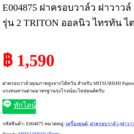
E004875 ฝาครอบวาล์ว ฝาวาวล์ 
รุ่น 2 TRITON ออลนิว ไทรทัน ไตตั
฿ 1,590
ฝาครอบวาล์วคุณภาพสูงจากไต้หวัน สำหรับ MITSUBISHI Pajero Sport
แรงทนทานตามมาตรฐานรุ่งโรจน์อะไหล่ยนต์ครับ
ทักไลน์
รหัสสินค้า:
E004875
หมวดหมู่:
เครื่องยนต์
,
ฝาครอบวาล์ว (ฝาวาว