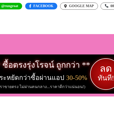
: @rungroat
FACEBOOK
GOOGLE MAP
0
 ซื้อตรงรุ่งโรจน์ ถูกกว่า **
ลด
ระหยัดกว่าซื้อผ่านแอป
30-50%
ทันที!
เราขายตรง ไม่ผ่านคนกลาง...ราคาดีกว่าแน่นอน!)