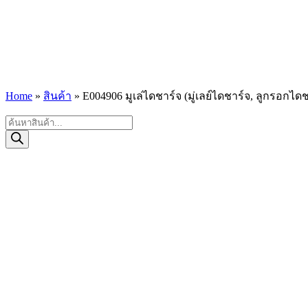
Home
»
สินค้า
»
E004906 มูเล่ไดชาร์จ (มู่เลย์ไดชาร์จ, ลูกรอกได
Products
search