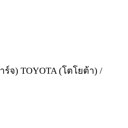
ชาร์จ) TOYOTA (โตโยต้า) /