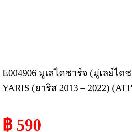
E004906 มูเล่ไดชาร์จ (มู่เลย์ไ
YARIS (ยาริส 2013 – 2022) (ATIV,
฿ 590