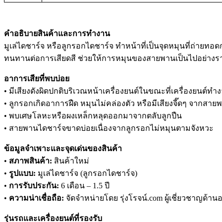
คำอธิบายสินค้าและการทำงาน
มูเล่ไดชาร์จ หรือลูกรอกไดชาร์จ ทำหน้าที่เป็นจุดหมุนที่ถ่ายทอ
ทนทานต่อการเสียดสี ช่วยให้การหมุนของสายพานเป็นไปอย่างราบ
อาการเสียที่พบบ่อย
• มีเสียงดังผิดปกติบริเวณหน้าเครื่องยนต์ในขณะที่เครื่องยนต์ทำ
• ลูกรอกเกิดอาการฝืด หมุนไม่คล่องตัว หรือมีเสียงจี๊ดๆ จากสายพ
• พบเศษโลหะหรือผงเหล็กหลุดออกมาจากตลับลูกปืน
• สายพานไดชาร์จขาดบ่อยเนื่องจากลูกรอกไม่หมุนตามจังหวะ
ข้อมูลจำเพาะและจุดเด่นของสินค้า
•
สภาพสินค้า:
สินค้าใหม่
•
รูปแบบ:
มูเล่ไดชาร์จ (ลูกรอกไดชาร์จ)
•
การรับประกัน:
6 เดือน – 1.5 ปี
•
ความน่าเชื่อถือ:
จัดจำหน่ายโดย รุ่งโรจน์.com ผู้เชี่ยวชาญด้านอ
รุ่นรถและเครื่องยนต์ที่รองรับ