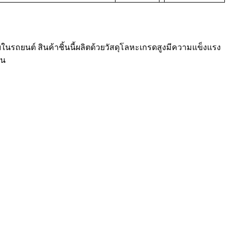
ในรถยนต์ สินค้าชิ้นนี้ผลิตด้วยวัสดุโลหะเกรดสูงมีความแข็งแรง
าน