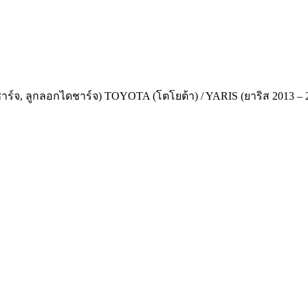
ชาร์จ, ลูกลอกไดชาร์จ) TOYOTA (โตโยต้า) / YARIS (ยาริส 2013 – 202