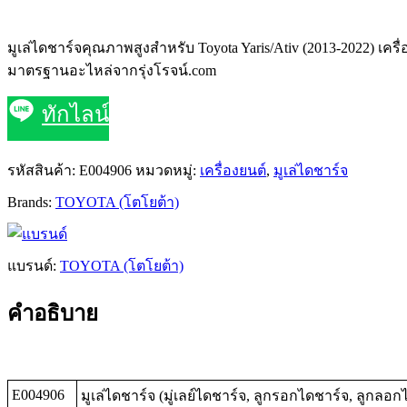
มูเล่ไดชาร์จคุณภาพสูงสำหรับ Toyota Yaris/Ativ (2013-2022) เ
มาตรฐานอะไหล่จากรุ่งโรจน์.com
ทักไลน์
รหัสสินค้า:
E004906
หมวดหมู่:
เครื่องยนต์
,
มูเล่ไดชาร์จ
Brands:
TOYOTA (โตโยต้า)
แบรนด์:
TOYOTA (โตโยต้า)
คำอธิบาย
E004906
มูเล่ไดชาร์จ (มู่เลย์ไดชาร์จ, ลูกรอกไดชาร์จ, ลูกลอก