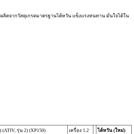
าน ผลิตจากวัสดุเกรดมาตรฐานไต้หวัน แข็งแรงทนทาน มั่นใจได้ใน
(ATIV, รุ่น 2) (XP150)
เครื่อง 1.2
ไต้หวัน (ใหม่)