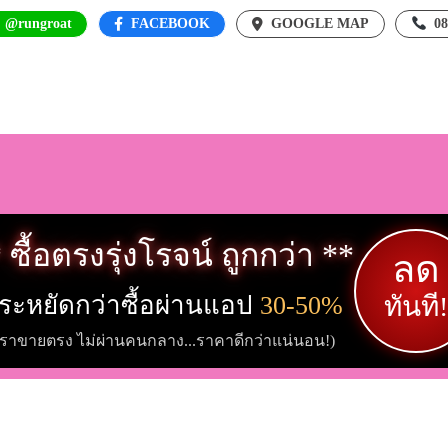
: @rungroat
FACEBOOK
GOOGLE MAP
0
 ซื้อตรงรุ่งโรจน์ ถูกกว่า **
ลด
ระหยัดกว่าซื้อผ่านแอป
30-50%
ทันที!
เราขายตรง ไม่ผ่านคนกลาง...ราคาดีกว่าแน่นอน!)