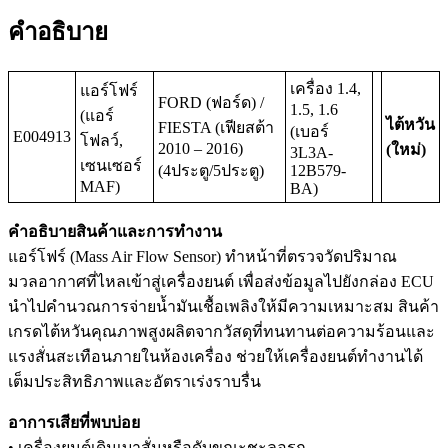
คำอธิบาย
เครื่อง 1.4,
แอร์โฟร์
FORD (ฟอร์ด) /
1.5, 1.6
(แอร์
ไต้หวัน
FIESTA (เฟียสต้า
(เบอร์
E004913
โฟลว์,
2010 – 2016)
(ใหม่)
3L3A-
เซนเซอร์
(4ประตู/5ประตู)
12B579-
MAF)
BA)
คำอธิบายสินค้าและการทำงาน
แอร์โฟร์ (Mass Air Flow Sensor) ทำหน้าที่ตรวจวัดปริมาณ
มวลอากาศที่ไหลเข้าสู่เครื่องยนต์ เพื่อส่งข้อมูลไปยังกล่อง ECU
นำไปคำนวณการจ่ายน้ำมันเชื้อเพลิงให้มีความเหมาะสม สินค้า
เกรดไต้หวันคุณภาพสูงผลิตจากวัสดุที่ทนทานต่อความร้อนและ
แรงสั่นสะเทือนภายในห้องเครื่อง ช่วยให้เครื่องยนต์ทำงานได้
เต็มประสิทธิภาพและอัตราเร่งราบรื่น
อาการเสียที่พบบ่อย
• เครื่องยนต์เดินเบาสั่นหรือดับขณะชะลอรถ