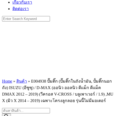
เกี่ยวกับเรา
ติดต่อเรา
Search
for:
Home
»
สินค้า
»
E004938 ปั๊มติ๊ก (ปั๊มติ๊กในถังน้ำมัน, ปั้มติ๊กนอก
ถัง) ISUZU (อีซูซุ) / D-MAX (ออนิว ออลนิว ดีแม็ก ดีแม็ค
DMAX 2012 – 2019) (วีครอส V-CROSS / บลูเพาเวอร์ / 1.9) ,MU
X (มิว X 2014 – 2019) เฉพาะโครงลูกลอย รุ่นนี้ไม่มีมอเตอร์
Products
search