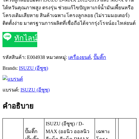
ไต้หวันคุณภาพสูง ตรงรุ่น ช่วยแก้ไขปัญหาเกจ์น้ำมันเพี้ยนหรือ
โครงเดิมเสียหาย สินค้าเฉพาะโครงลูกลอย (ไม่รวมมอเตอร์)
ติดตั้งง่าย มาตรฐานการผลิตที่เชื่อถือได้จากรุ่งโรจน์อะไหล่ยนต์
ทักไลน์
รหัสสินค้า:
E004938
หมวดหมู่:
เครื่องยนต์
,
ปั๊มติ๊ก
Brands:
ISUZU (อีซูซุ)
แบรนด์:
ISUZU (อีซูซุ)
คำอธิบาย
ISUZU (อีซูซุ) / D-
ปั๊มติ๊ก
MAX (ออนิว ออลนิว
เฉพาะ