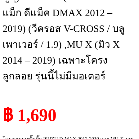
แม็ก ดีแม็ค DMAX 2012 –
2019) (วีครอส V-CROSS / บลู
เพาเวอร์ / 1.9) ,MU X (มิว X
2014 – 2019) เฉพาะโครง
ลูกลอย รุ่นนี้ไม่มีมอเตอร์
฿ 1,690
โครงลูกลอยปั๊มติ๊ก ISUZU D-MAX 2012-2019 และ MU-X งาน