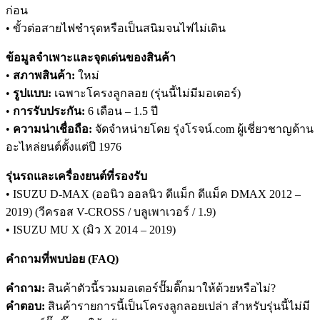
ก่อน
• ขั้วต่อสายไฟชำรุดหรือเป็นสนิมจนไฟไม่เดิน
ข้อมูลจำเพาะและจุดเด่นของสินค้า
•
สภาพสินค้า:
ใหม่
•
รูปแบบ:
เฉพาะโครงลูกลอย (รุ่นนี้ไม่มีมอเตอร์)
•
การรับประกัน:
6 เดือน – 1.5 ปี
•
ความน่าเชื่อถือ:
จัดจำหน่ายโดย รุ่งโรจน์.com ผู้เชี่ยวชาญด้าน
อะไหล่ยนต์ตั้งแต่ปี 1976
รุ่นรถและเครื่องยนต์ที่รองรับ
• ISUZU D-MAX (ออนิว ออลนิว ดีแม็ก ดีแม็ค DMAX 2012 –
2019) (วีครอส V-CROSS / บลูเพาเวอร์ / 1.9)
• ISUZU MU X (มิว X 2014 – 2019)
คำถามที่พบบ่อย (FAQ)
คำถาม:
สินค้าตัวนี้รวมมอเตอร์ปั๊มติ๊กมาให้ด้วยหรือไม่?
คำตอบ:
สินค้ารายการนี้เป็นโครงลูกลอยเปล่า สำหรับรุ่นนี้ไม่มี