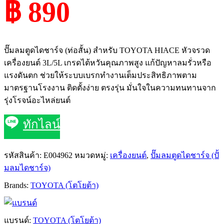
฿ 890
ปั๊มลมตูดไดชาร์จ (ท่อสั้น) สำหรับ TOYOTA HIACE หัวจรวด
เครื่องยนต์ 3L/5L เกรดไต้หวันคุณภาพสูง แก้ปัญหาลมรั่วหรือ
แรงดันตก ช่วยให้ระบบเบรกทำงานเต็มประสิทธิภาพตาม
มาตรฐานโรงงาน ติดตั้งง่าย ตรงรุ่น มั่นใจในความทนทานจาก
รุ่งโรจน์อะไหล่ยนต์
ทักไลน์
รหัสสินค้า:
E004962
หมวดหมู่:
เครื่องยนต์
,
ปั๊มลมตูดไดชาร์จ (ปั้
มลมไดชาร์จ)
Brands:
TOYOTA (โตโยต้า)
แบรนด์:
TOYOTA (โตโยต้า)