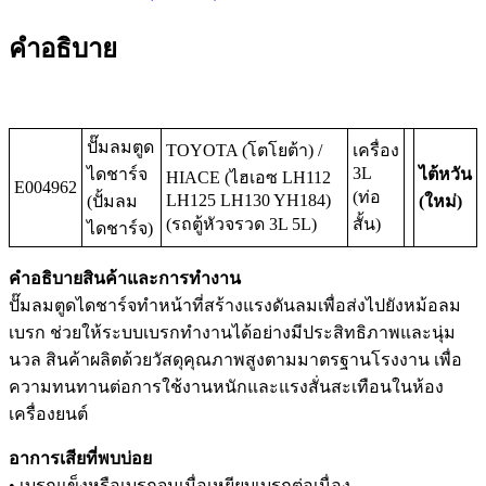
คำอธิบาย
ปั๊มลมตูด
TOYOTA (โตโยต้า) /
เครื่อง
3L
ไดชาร์จ
ไต้หวัน
HIACE (ไฮเอซ LH112
E004962
(ท่อ
LH125 LH130 YH184)
(ปั้มลม
(ใหม่)
(รถตู้หัวจรวด 3L 5L)
สั้น)
ไดชาร์จ)
คำอธิบายสินค้าและการทำงาน
ปั๊มลมตูดไดชาร์จทำหน้าที่สร้างแรงดันลมเพื่อส่งไปยังหม้อลม
เบรก ช่วยให้ระบบเบรกทำงานได้อย่างมีประสิทธิภาพและนุ่ม
นวล สินค้าผลิตด้วยวัสดุคุณภาพสูงตามมาตรฐานโรงงาน เพื่อ
ความทนทานต่อการใช้งานหนักและแรงสั่นสะเทือนในห้อง
เครื่องยนต์
อาการเสียที่พบบ่อย
• เบรกแข็งหรือเบรกจมเมื่อเหยียบเบรกต่อเนื่อง