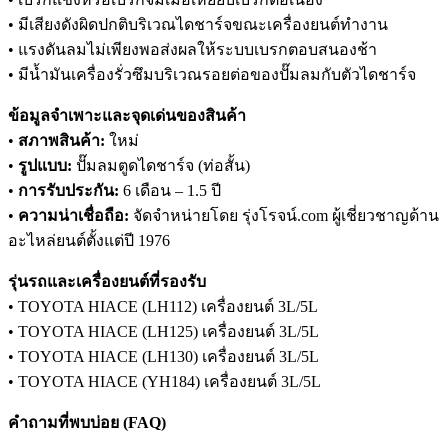
• มีเสียงดังผิดปกติบริเวณไดชาร์จขณะเครื่องยนต์ทำงาน
• แรงดันลมไม่เพียงพอส่งผลให้ระบบเบรกตอบสนองช้า
• มีน้ำมันเครื่องรั่วซึมบริเวณรอยต่อของปั๊มลมกับตัวไดชาร์จ
ข้อมูลจำเพาะและจุดเด่นของสินค้า
•
สภาพสินค้า:
ใหม่
•
รูปแบบ:
ปั๊มลมตูดไดชาร์จ (ท่อสั้น)
•
การรับประกัน:
6 เดือน – 1.5 ปี
•
ความน่าเชื่อถือ:
จัดจำหน่ายโดย รุ่งโรจน์.com ผู้เชี่ยวชาญด้าน
อะไหล่ยนต์ตั้งแต่ปี 1976
รุ่นรถและเครื่องยนต์ที่รองรับ
• TOYOTA HIACE (LH112) เครื่องยนต์ 3L/5L
• TOYOTA HIACE (LH125) เครื่องยนต์ 3L/5L
• TOYOTA HIACE (LH130) เครื่องยนต์ 3L/5L
• TOYOTA HIACE (YH184) เครื่องยนต์ 3L/5L
คำถามที่พบบ่อย (FAQ)