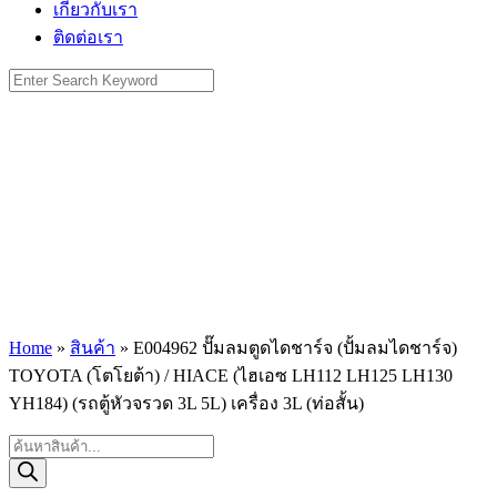
เกี่ยวกับเรา
ติดต่อเรา
Search
for:
Home
»
สินค้า
»
E004962 ปั๊มลมตูดไดชาร์จ (ปั้มลมไดชาร์จ)
TOYOTA (โตโยต้า) / HIACE (ไฮเอซ LH112 LH125 LH130
YH184) (รถตู้หัวจรวด 3L 5L) เครื่อง 3L (ท่อสั้น)
Products
search