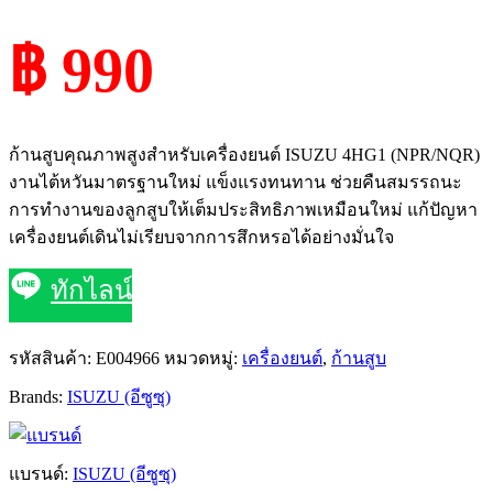
฿ 990
ก้านสูบคุณภาพสูงสำหรับเครื่องยนต์ ISUZU 4HG1 (NPR/NQR)
งานไต้หวันมาตรฐานใหม่ แข็งแรงทนทาน ช่วยคืนสมรรถนะ
การทำงานของลูกสูบให้เต็มประสิทธิภาพเหมือนใหม่ แก้ปัญหา
เครื่องยนต์เดินไม่เรียบจากการสึกหรอได้อย่างมั่นใจ
ทักไลน์
รหัสสินค้า:
E004966
หมวดหมู่:
เครื่องยนต์
,
ก้านสูบ
Brands:
ISUZU (อีซูซุ)
แบรนด์:
ISUZU (อีซูซุ)