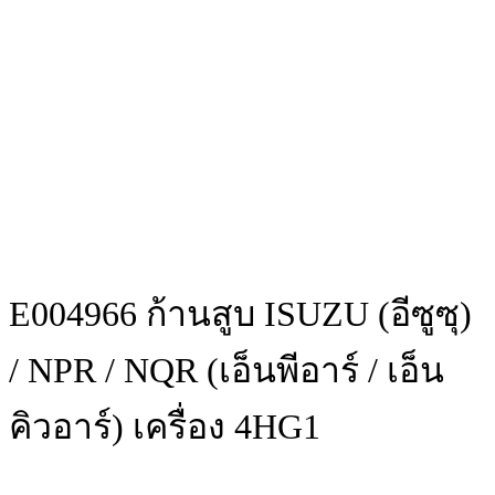
E004966 ก้านสูบ ISUZU (อีซูซุ)
/ NPR / NQR (เอ็นพีอาร์ / เอ็น
คิวอาร์) เครื่อง 4HG1