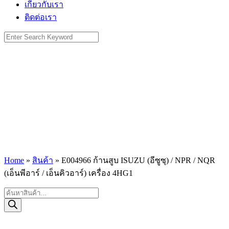
เกี่ยวกับเรา
ติดต่อเรา
Search
for:
Home
»
สินค้า
»
E004966 ก้านสูบ ISUZU (อีซูซุ) / NPR / NQR
(เอ็นพีอาร์ / เอ็นคิวอาร์) เครื่อง 4HG1
Products
search