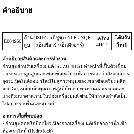
คำอธิบาย
ก้าน
ISUZU (อีซูซุ) / NPR / NQR
ไต้หวัน
เครื่อง
E004966
4HG1
สูบ
(เอ็นพีอาร์ / เอ็นคิวอาร์)
(ใหม่)
คำอธิบายสินค้าและการทำงาน
ก้านสูบสำหรับเครื่องยนต์ ISUZU 4HG1 ทำหน้าที่เป็นตัวเชื่อม
ต่อระหว่างลูกสูบและเพลาข้อเหวี่ยง เพื่อถ่ายทอดกำลังจากการ
จุดระเบิดในห้องเผาไหม้ไปสู่การหมุนของเพลาข้อเหวี่ยง ผลิต
จากวัสดุเหล็กกล้าคุณภาพสูงที่มีความทนทานต่อแรงกดและ
แรงดึงมหาศาลภายในห้องเครื่องยนต์ ช่วยให้การส่งกำลังเป็น
ไปอย่างราบรื่นและแม่นยำ
อาการเสียที่พบบ่อย
• ก้านสูบคดหรือบิดเบี้ยวเนื่องจากเครื่องยนต์เกิดอาการน้ำเข้า
ห้องเผาไหม้ (Hydro lock)