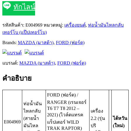
ทักไลน์
รหัสสินค้า:
E004969
หมวดหมู่:
เครื่องยนต์
,
ท่อน้ำมันไหลกลับ
เทอร์โบ (แป๊ปเทอร์โบ)
Brands:
MAZDA (มาสด้า)
,
FORD (ฟอร์ด)
แบรนด์:
MAZDA (มาสด้า)
,
FORD (ฟอร์ด)
คำอธิบาย
FORD (ฟอร์ด) /
RANGER (เรนเจอร์
ท่อน้ำมัน
T6 T7 T8 2012 –
ไหลกลับ
เครื่อง
2021) (ไวล์ดแทรค
(สายน้ำ
2.2 (รุ่น
ไต้หวัน
E004969
แร็ปเตอร์ WILD
มันไหล
ปริ
(ใหม่)
TRAK RAPTOR)