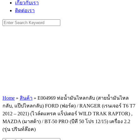
เกี่ยวกับเรา
ติดต่อเรา
Search
for:
Home
»
สินค้า
»
E004969 ท่อน้ำมันไหลกลับ (สายน้ำมันไหล
กลับ, แป๊ปไหลกลับ) FORD (ฟอร์ด) / RANGER (เรนเจอร์ T6 T7
2012 – 2021) (ไวล์ดแทรค แร็ปเตอร์ WILD TRAK RAPTOR) ,
MAZDA (มาสด้า) / BT-50 PRO (บีที 50 โปร 12/15) เครื่อง 2.2
(รุ่น ปรินท์ล๊อค)