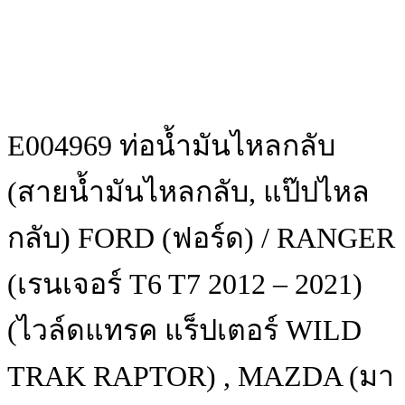
E004969 ท่อน้ำมันไหลกลับ
(สายน้ำมันไหลกลับ, แป๊ปไหล
กลับ) FORD (ฟอร์ด) / RANGER
(เรนเจอร์ T6 T7 2012 – 2021)
(ไวล์ดแทรค แร็ปเตอร์ WILD
TRAK RAPTOR) , MAZDA (มา