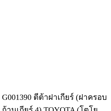
G001390 ตีต้าฝาเกียร์ (ฝาครอบ
ก้านเกียร์ 4) TOYOTA (โตโย