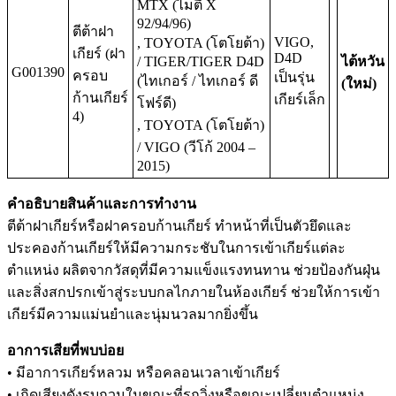
MTX (ไมตี้ X
92/94/96)
ตีต้าฝา
VIGO,
, TOYOTA (โตโยต้า)
เกียร์ (ฝา
D4D
/ TIGER/TIGER D4D
ไต้หวัน
G001390
ครอบ
เป็นรุ่น
(ไทเกอร์ / ไทเกอร์ ดี
(ใหม่)
ก้านเกียร์
เกียร์เล็ก
โฟร์ดี)
4)
, TOYOTA (โตโยต้า)
/ VIGO (วีโก้ 2004 –
2015)
คำอธิบายสินค้าและการทำงาน
ตีต้าฝาเกียร์หรือฝาครอบก้านเกียร์ ทำหน้าที่เป็นตัวยึดและ
ประคองก้านเกียร์ให้มีความกระชับในการเข้าเกียร์แต่ละ
ตำแหน่ง ผลิตจากวัสดุที่มีความแข็งแรงทนทาน ช่วยป้องกันฝุ่น
และสิ่งสกปรกเข้าสู่ระบบกลไกภายในห้องเกียร์ ช่วยให้การเข้า
เกียร์มีความแม่นยำและนุ่มนวลมากยิ่งขึ้น
อาการเสียที่พบบ่อย
• มีอาการเกียร์หลวม หรือคลอนเวลาเข้าเกียร์
• เกิดเสียงดังรบกวนในขณะที่รถวิ่งหรือขณะเปลี่ยนตำแหน่ง