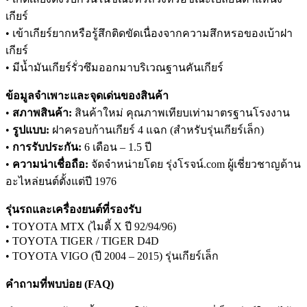
เกียร์
• เข้าเกียร์ยากหรือรู้สึกติดขัดเนื่องจากความสึกหรอของเบ้าฝา
เกียร์
• มีน้ำมันเกียร์รั่วซึมออกมาบริเวณฐานคันเกียร์
ข้อมูลจำเพาะและจุดเด่นของสินค้า
•
สภาพสินค้า:
สินค้าใหม่ คุณภาพเทียบเท่ามาตรฐานโรงงาน
•
รูปแบบ:
ฝาครอบก้านเกียร์ 4 แฉก (สำหรับรุ่นเกียร์เล็ก)
•
การรับประกัน:
6 เดือน – 1.5 ปี
•
ความน่าเชื่อถือ:
จัดจำหน่ายโดย รุ่งโรจน์.com ผู้เชี่ยวชาญด้าน
อะไหล่ยนต์ตั้งแต่ปี 1976
รุ่นรถและเครื่องยนต์ที่รองรับ
• TOYOTA MTX (ไมตี้ X ปี 92/94/96)
• TOYOTA TIGER / TIGER D4D
• TOYOTA VIGO (ปี 2004 – 2015) รุ่นเกียร์เล็ก
คำถามที่พบบ่อย (FAQ)