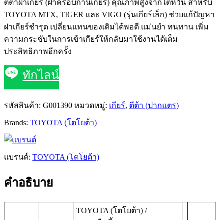
ตีต้าฝาเกียร์ (ฝาครอบก้านเกียร์) คุณภาพสูงจากไต้หวัน สำหรับ
TOYOTA MTX, TIGER และ VIGO (รุ่นเกียร์เล็ก) ช่วยแก้ปัญหา
ฝาเกียร์ชำรุด เปลี่ยนแทนของเดิมได้พอดี แม่นยำ ทนทาน เพิ่ม
ความกระชับในการเข้าเกียร์ให้กลับมาใช้งานได้เต็ม
ประสิทธิภาพอีกครั้ง
ทักไลน์
รหัสสินค้า:
G001390
หมวดหมู่:
เกียร์
,
ตีต้า (ปากแตร)
Brands:
TOYOTA (โตโยต้า)
แบรนด์:
TOYOTA (โตโยต้า)
คำอธิบาย
TOYOTA (โตโยต้า) /