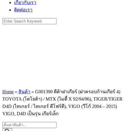
เกี่ยวกับเรา
ติดต่อเรา
Search
for:
Home
»
สินค้า
»
G001390 ตีต้าฝาเกียร์ (ฝาครอบก้านเกียร์ 4)
TOYOTA (โตโยต้า) / MTX (ไมตี้ X 92/94/96), TIGER/TIGER
D4D (ไทเกอร์ / ไทเกอร์ ดีโฟร์ดี), VIGO (วีโก้ 2004 – 2015)
VIGO, D4D เป็นรุ่น เกียร์เล็ก
Products
search