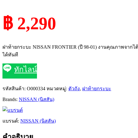
฿ 2,290
ฝาท้ายกระบะ NISSAN FRONTIER (ปี 98-01) งานคุณภาพจากไต้ห
ได้ทันที
ทักไลน์
รหัสสินค้า:
O000334
หมวดหมู่:
ตัวถัง
,
ฝาท้ายกระบะ
Brands:
NISSAN (นิสสัน)
แบรนด์:
NISSAN (นิสสัน)
คำอธิบาย