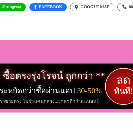
: @rungroat
FACEBOOK
GOOGLE MAP
0
 ซื้อตรงรุ่งโรจน์ ถูกกว่า **
ลด
ระหยัดกว่าซื้อผ่านแอป
30-50%
ทันที!
เราขายตรง ไม่ผ่านคนกลาง...ราคาดีกว่าแน่นอน!)