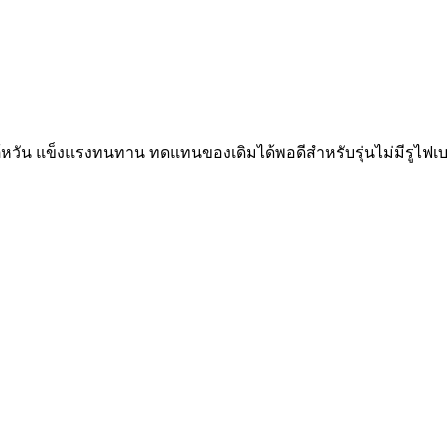
วัน แข็งแรงทนทาน ทดแทนของเดิมได้พอดีสำหรับรุ่นไม่มีรูไฟเบ