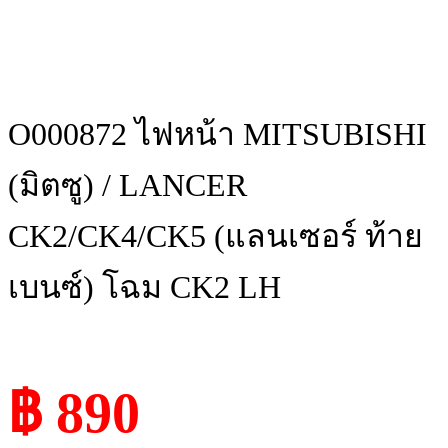
O000872 ไฟหน้า MITSUBISHI
(มิตซู) / LANCER
CK2/CK4/CK5 (แลนเซอร์ ท้าย
เบนซ์) โฉม CK2 LH
฿ 890