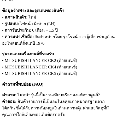
ข้อมูลจำเพาะและจุดเด่นของสินค้า
•
สภาพสินค้า:
ใหม่
•
รูปแบบ:
ไฟหน้า ฝั่งซ้าย (LH)
•
การรับประกัน:
6 เดือน – 1.5 ปี
•
ความน่าเชื่อถือ:
จัดจำหน่ายโดย รุ่งโรจน์.com ผู้เชี่ยวชาญด้าน
อะไหล่ยนต์ตั้งแต่ปี 1976
รุ่นรถและเครื่องยนต์ที่รองรับ
• MITSUBISHI LANCER CK2 (ท้ายเบนซ์)
• MITSUBISHI LANCER CK4 (ท้ายเบนซ์)
• MITSUBISHI LANCER CK5 (ท้ายเบนซ์)
คำถามที่พบบ่อย (FAQ)
คำถาม:
ไฟหน้ารุ่นนี้เป็นงานเทียบหรือของแท้จากศูนย์?
คำตอบ:
สินค้ารายการนี้เป็นอะไหล่คุณภาพมาตรฐานจาก
ไต้หวัน ซึ่งได้รับความนิยมสูงในด้านความคุ้มค่าและวัสดุที่มี
คุณภาพใกล้เคียงของเดิมติดรถครับ