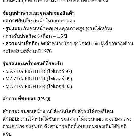
• เกิดรอยบุบที่แก้ไขไม่ได้จากการกระแทกอย่างแรง
ข้อมูลจำเพาะและจุดเด่นของสินค้า
•
สภาพสินค้า:
สินค้าใหม่แกะกล่อง
•
รูปแบบ:
กันชนหน้าทดแทนคุณภาพสูง (งานไต้หวัน)
•
การรับประกัน:
6 เดือน – 1.5 ปี
•
ความน่าเชื่อถือ:
จัดจำหน่ายโดย รุ่งโรจน์.com ผู้เชี่ยวชาญด้าน
อะไหล่ยนต์ตั้งแต่ปี 1976
รุ่นรถและเครื่องยนต์ที่รองรับ
• MAZDA FIGHTER (ไฟเตอร์ 97)
• MAZDA FIGHTER (ไฟเตอร์ 99)
• MAZDA FIGHTER (ไฟเตอร์ 02)
คำถามที่พบบ่อย (FAQ)
คำถาม:
กันชนหน้างานไต้หวันใส่กับตัวรถได้พอดีไหม
คำตอบ:
งานไต้หวันได้รับการผลิตมาให้มีขนาดและจุดยึดที่ตรง
ตามสเปกของรุ่นรถ ซึ่งสามารถติดตั้งทดแทนของเดิมได้พอดี
ครับ