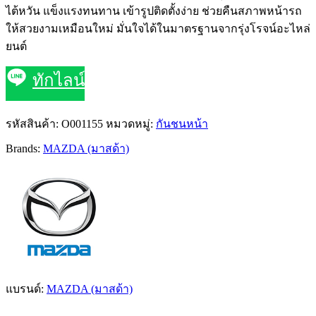
ไต้หวัน แข็งแรงทนทาน เข้ารูปติดตั้งง่าย ช่วยคืนสภาพหน้ารถ
ให้สวยงามเหมือนใหม่ มั่นใจได้ในมาตรฐานจากรุ่งโรจน์อะไหล่
ยนต์
ทักไลน์
รหัสสินค้า:
O001155
หมวดหมู่:
กันชนหน้า
Brands:
MAZDA (มาสด้า)
แบรนด์:
MAZDA (มาสด้า)