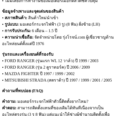
• ไม่มีเสียงการทำงานของมอเตอร์เมื่อกดสวิตช์ควบคุม
ข้อมูลจำเพาะและจุดเด่นของสินค้า
•
สภาพสินค้า:
สินค้าใหม่นำเข้า
•
รูปแบบ:
มอเตอร์กระจกไฟฟ้า (3 รู) (8 ฟัน) ฝั่งซ้าย (LH)
•
การรับประกัน:
6 เดือน – 1.5 ปี
•
ความน่าเชื่อถือ:
จัดจำหน่ายโดย รุ่งโรจน์.com ผู้เชี่ยวชาญด้าน
อะไหล่ยนต์ตั้งแต่ปี 1976
รุ่นรถและเครื่องยนต์ที่รองรับ
• FORD RANGER (รุ่นแรก WL 12 วาล์ว) ปี 1999 / 2003
• FORD RANGER (รุ่น 2 ดูราทอร์ค) ปี 2006 / 2009
• MAZDA FIGHTER ปี 1997 / 1999 / 2002
• MITSUBISHI STRADA (สตราด้า) ปี 1997 / 1999 / 2001 / 2005
คำถามที่พบบ่อย (FAQ)
คำถาม:
มอเตอร์กระจกไฟฟ้าตัวนี้ติดตั้งยากไหม?
คำตอบ:
สามารถติดตั้งแทนที่ของเดิมได้ทันทีเนื่องจากเป็น
อะไหล่ตรงรุ่น (3 รู 8 ฟัน) แต่แนะนำให้ช่างผู้ชำนาญติดตั้งเพื่อ