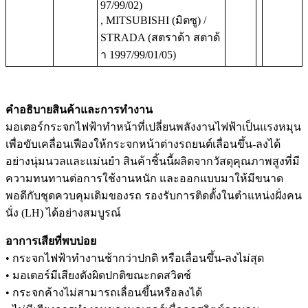
97/99/02)
, MITSUBISHI (มิตซู) /
STRADA (สตราด้า สตาด้
า 1997/99/01/05)
คำอธิบายสินค้าและการทำงาน
มอเตอร์กระจกไฟฟ้าทำหน้าที่เปลี่ยนพลังงานไฟฟ้าเป็นแรงหมุน
เพื่อขับเคลื่อนเฟืองให้กระจกหน้าต่างรถยนต์เลื่อนขึ้น-ลงได้
อย่างนุ่มนวลและแม่นยำ สินค้าชิ้นนี้ผลิตจากวัสดุคุณภาพสูงที่มี
ความทนทานต่อการใช้งานหนัก และออกแบบมาให้มีขนาด
พอดีกับชุดควบคุมเดิมของรถ รองรับการติดตั้งในตำแหน่งฝั่งคน
นั่ง (LH) ได้อย่างสมบูรณ์
อาการเสียที่พบบ่อย
• กระจกไฟฟ้าทำงานช้ากว่าปกติ หรือเลื่อนขึ้น-ลงไม่สุด
• มอเตอร์มีเสียงดังผิดปกติขณะกดสวิตช์
• กระจกค้างไม่สามารถเลื่อนขึ้นหรือลงได้