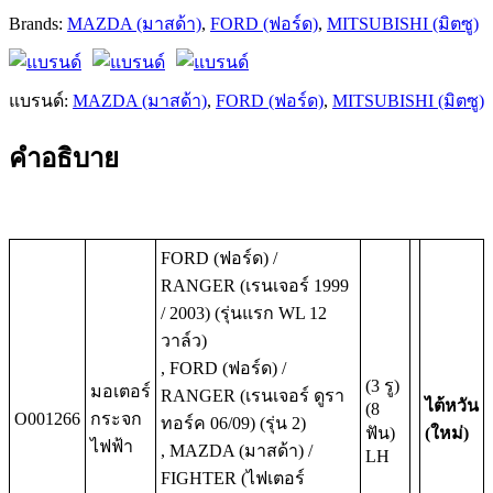
Brands:
MAZDA (มาสด้า)
,
FORD (ฟอร์ด)
,
MITSUBISHI (มิตซู)
แบรนด์:
MAZDA (มาสด้า)
,
FORD (ฟอร์ด)
,
MITSUBISHI (มิตซู)
คำอธิบาย
FORD (ฟอร์ด) /
RANGER (เรนเจอร์ 1999
/ 2003) (รุ่นแรก WL 12
วาล์ว)
, FORD (ฟอร์ด) /
(3 รู)
มอเตอร์
RANGER (เรนเจอร์ ดูรา
ไต้หวัน
(8
O001266
กระจก
ทอร์ค 06/09) (รุ่น 2)
ฟัน)
(ใหม่)
ไฟฟ้า
, MAZDA (มาสด้า) /
LH
FIGHTER (ไฟเตอร์