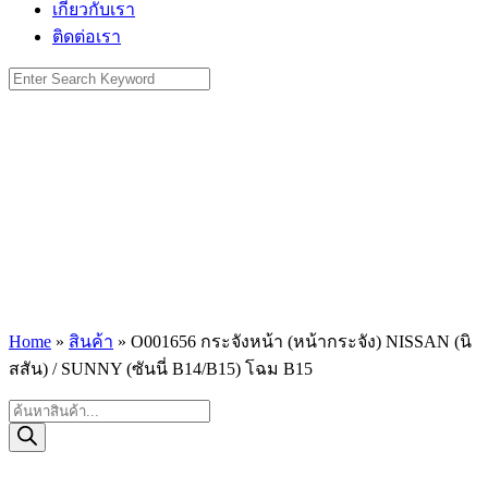
เกี่ยวกับเรา
ติดต่อเรา
Search
for:
Home
»
สินค้า
»
O001656 กระจังหน้า (หน้ากระจัง) NISSAN (นิ
สสัน) / SUNNY (ซันนี่ B14/B15) โฉม B15
Products
search