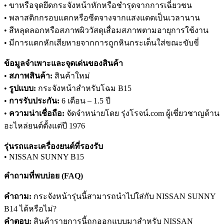
• ขาหรือจุดยึดกระจังหน้าหักหรือชำรุดจากการเฉี่ยวชน
• พลาสติกกรอบแตกหรือซีดจางจากแสงแดดเป็นเวลานาน
• สีหลุดลอกหรือสภาพผิววัสดุเสื่อมสภาพตามอายุการใช้งาน
• มีการแตกหักเสียหายจากการถูกหินกระเด็นใส่ขณะขับขี่
ข้อมูลจำเพาะและจุดเด่นของสินค้า
•
สภาพสินค้า:
สินค้าใหม่
•
รูปแบบ:
กระจังหน้าสำหรับโฉม B15
•
การรับประกัน:
6 เดือน – 1.5 ปี
•
ความน่าเชื่อถือ:
จัดจำหน่ายโดย รุ่งโรจน์.com ผู้เชี่ยวชาญด้าน
อะไหล่ยนต์ตั้งแต่ปี 1976
รุ่นรถและเครื่องยนต์ที่รองรับ
• NISSAN SUNNY B15
คำถามที่พบบ่อย (FAQ)
คำถาม:
กระจังหน้ารุ่นนี้สามารถนำไปใส่กับ NISSAN SUNNY
B14 ได้หรือไม่?
คำตอบ:
สินค้ารายการนี้ถูกออกแบบมาสำหรับ NISSAN