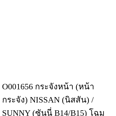
O001656 กระจังหน้า (หน้า
กระจัง) NISSAN (นิสสัน) /
SUNNY (ซันนี่ B14/B15) โฉม