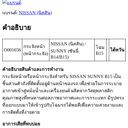
แบรนด์:
NISSAN (นิสสัน)
คำอธิบาย
NISSAN (นิสสัน) /
กระจังหน้า
โฉม
O001656
ไต้หวัน
SUNNY (ซันนี่
B15
(หน้ากระจัง)
B14/B15)
คำอธิบายสินค้าและการทำงาน
กระจังหน้าหรือหน้ากระจังสำหรับ NISSAN SUNNY B15 เป็น
ชิ้นส่วนตัวถังที่ติดตั้งอยู่ด้านหน้าของรถ เพื่อช่วยในการระบาย
อากาศเข้าสู่หม้อน้ำและเครื่องยนต์ ผลิตจากวัสดุพลาสติก
คุณภาพสูงที่ทนทานต่อสภาพอากาศและการกระแทก มีรูปทรง
ที่ออกแบบมาให้เข้ารูปกับโฉมรถได้พอดีเพื่อความสวยงามและ
การติดตั้งที่ง่ายดาย
อาการเสียที่พบบ่อย