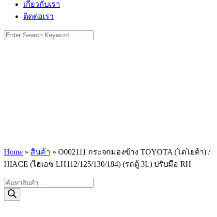
เกี่ยวกับเรา
ติดต่อเรา
Search
for:
Home
»
สินค้า
»
O002111 กระจกมองข้าง TOYOTA (โตโยต้า) /
HIACE (ไฮเอซ LH112/125/130/184) (รถตู้ 3L) ปรับมือ RH
Products
search