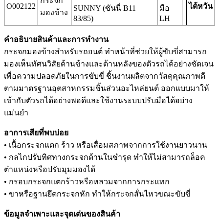
กระจก
O002122
ไต้หวัน
SUNNY (ซันนี่ B11
มือ
มองข้าง
83/85)
LH
คำอธิบายสินค้าและการทำงาน
กระจกมองข้างสำหรับรถยนต์ ทำหน้าที่ช่วยให้ผู้ขับขี่สามารถ
มองเห็นทัศนวิสัยด้านข้างและด้านหลังของตัวรถได้อย่างชัดเจน
เพื่อความปลอดภัยในการขับขี่ ชิ้นงานผลิตจากวัสดุคุณภาพดี
ตามมาตรฐานอุตสาหกรรมชิ้นส่วนอะไหล่ยนต์ ออกแบบมาให้
เข้ากับตัวรถได้อย่างพอดีและใช้งานระบบปรับมือได้อย่าง
แม่นยำ
อาการเสียที่พบบ่อย
• เนื้อกระจกแตก ร้าว หรือเสื่อมสภาพจากการใช้งานยาวนาน
• กลไกปรับทิศทางกระจกด้านในชำรุด ทำให้ไม่สามารถล็อค
ตำแหน่งหรือปรับมุมมองได้
• กรอบกระจกแตกร้าวหรือหลวมจากการกระแทก
• ขาหรือฐานยึดกระจกหัก ทำให้กระจกสั่นไหวขณะขับขี่
ข้อมูลจำเพาะและจุดเด่นของสินค้า