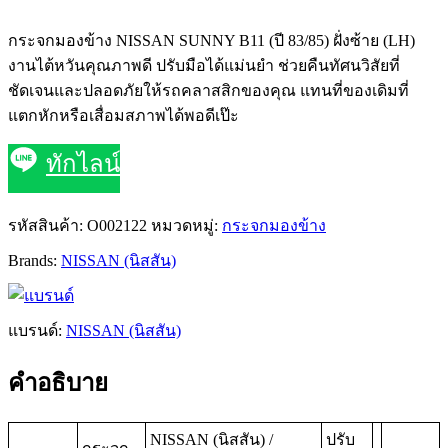
กระจกมองข้าง NISSAN SUNNY B11 (ปี 83/85) ฝั่งซ้าย (LH)
งานไต้หวันคุณภาพดี ปรับมือได้แม่นยำ ช่วยคืนทัศนวิสัยที่
ชัดเจนและปลอดภัยให้รถคลาสสิกของคุณ แทนที่ของเดิมที่
แตกหักหรือเสื่อมสภาพได้พอดีเป๊ะ
ทักไลน์
รหัสสินค้า:
O002122
หมวดหมู่:
กระจกมองข้าง
Brands:
NISSAN (นิสสัน)
แบรนด์:
NISSAN (นิสสัน)
คำอธิบาย
NISSAN (นิสสัน) /
ปรับ