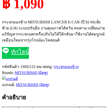
฿ 1,090
กระจกมองข้าง MITSUBISHI LANCER E-CAR (ปี 92-94) ฝั่ง
ซ้าย (LH) ระบบปรับมือ งานคุณภาพไต้หวัน ทนทาน เปลี่ยนง่าย
แก้ปัญหากระจกแตกหรือปรับไม่ได้ให้กลับมาใช้งานได้สมบูรณ์
เหมือนใหม่จากรุ่งโรจน์อะไหล่ยนต์
ทักไลน์
รหัสสินค้า:
O002132
หมวดหมู่:
กระจกมองข้าง
Brands:
MITSUBISHI (มิตซู)
แบรนด์:
MITSUBISHI (มิตซู)
คำอธิบาย