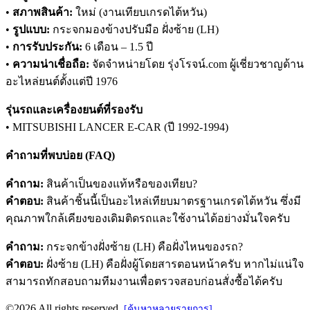
•
สภาพสินค้า:
ใหม่ (งานเทียบเกรดไต้หวัน)
•
รูปแบบ:
กระจกมองข้างปรับมือ ฝั่งซ้าย (LH)
•
การรับประกัน:
6 เดือน – 1.5 ปี
•
ความน่าเชื่อถือ:
จัดจำหน่ายโดย รุ่งโรจน์.com ผู้เชี่ยวชาญด้าน
อะไหล่ยนต์ตั้งแต่ปี 1976
รุ่นรถและเครื่องยนต์ที่รองรับ
• MITSUBISHI LANCER E-CAR (ปี 1992-1994)
คำถามที่พบบ่อย (FAQ)
คำถาม:
สินค้าเป็นของแท้หรือของเทียบ?
คำตอบ:
สินค้าชิ้นนี้เป็นอะไหล่เทียบมาตรฐานเกรดไต้หวัน ซึ่งมี
คุณภาพใกล้เคียงของเดิมติดรถและใช้งานได้อย่างมั่นใจครับ
คำถาม:
กระจกข้างฝั่งซ้าย (LH) คือฝั่งไหนของรถ?
คำตอบ:
ฝั่งซ้าย (LH) คือฝั่งผู้โดยสารตอนหน้าครับ หากไม่แน่ใจ
สามารถทักสอบถามทีมงานเพื่อตรวจสอบก่อนสั่งซื้อได้ครับ
©2026 All rights reserved.
[ค้นหาหลายรายการ]