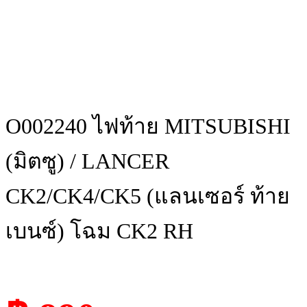
O002240 ไฟท้าย MITSUBISHI
(มิตซู) / LANCER
CK2/CK4/CK5 (แลนเซอร์ ท้าย
เบนซ์) โฉม CK2 RH