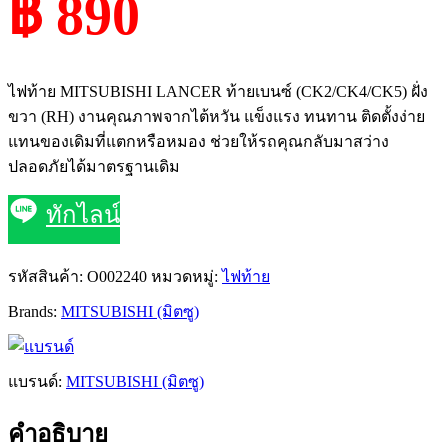
฿ 890
ไฟท้าย MITSUBISHI LANCER ท้ายเบนซ์ (CK2/CK4/CK5) ฝั่ง
ขวา (RH) งานคุณภาพจากไต้หวัน แข็งแรง ทนทาน ติดตั้งง่าย
แทนของเดิมที่แตกหรือหมอง ช่วยให้รถคุณกลับมาสว่าง
ปลอดภัยได้มาตรฐานเดิม
ทักไลน์
รหัสสินค้า:
O002240
หมวดหมู่:
ไฟท้าย
Brands:
MITSUBISHI (มิตซู)
แบรนด์:
MITSUBISHI (มิตซู)
คำอธิบาย