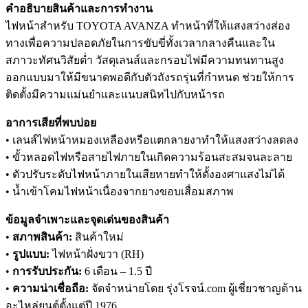
คำอธิบายสินค้าและการทำงาน
ไฟหน้าสำหรับ TOYOTA AVANZA ทำหน้าที่ให้แสงสว่างส่อง
ทางเพื่อความปลอดภัยในการขับขี่ทั้งเวลากลางคืนและใน
สภาวะทัศนวิสัยต่ำ วัสดุเลนส์และกรอบไฟมีความทนทานสูง
ออกแบบมาให้มีขนาดพอดีกับตัวถังรถรุ่นที่กำหนด ช่วยให้การ
ติดตั้งมีความแม่นยำและแนบสนิทไปกับหน้ารถ
อาการเสียที่พบบ่อย
• เลนส์ไฟหน้าหมองเหลืองหรือแตกลายงาทำให้แสงสว่างลดลง
• ขั้วหลอดไฟหรือสายไฟภายในเกิดความร้อนสะสมจนละลาย
• ตัวปรับระดับไฟหน้าภายในเสียหายทำให้ตั้งองศาแสงไม่ได้
• น้ำเข้าโคมไฟหน้าเนื่องจากยางขอบเสื่อมสภาพ
ข้อมูลจำเพาะและจุดเด่นของสินค้า
•
สภาพสินค้า:
สินค้าใหม่
•
รูปแบบ:
ไฟหน้าฝั่งขวา (RH)
•
การรับประกัน:
6 เดือน – 1.5 ปี
•
ความน่าเชื่อถือ:
จัดจำหน่ายโดย รุ่งโรจน์.com ผู้เชี่ยวชาญด้าน
อะไหล่ยนต์ตั้งแต่ปี 1976