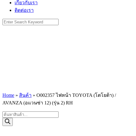
เกี่ยวกับเรา
ติดต่อเรา
Search
for:
Home
»
สินค้า
»
O002357 ไฟหน้า TOYOTA (โตโยต้า) /
AVANZA (อแวนซ่า 12) (รุ่น 2) RH
Products
search