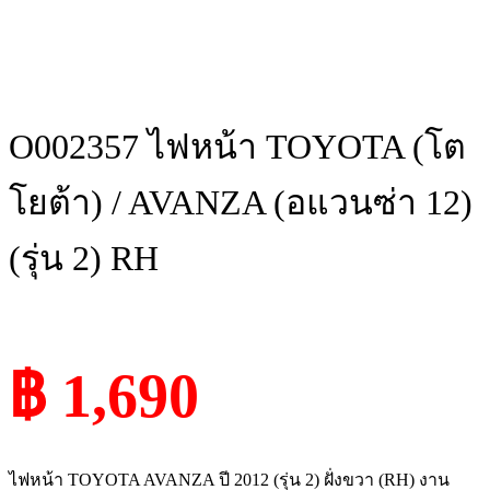
O002357 ไฟหน้า TOYOTA (โต
โยต้า) / AVANZA (อแวนซ่า 12)
(รุ่น 2) RH
฿ 1,690
ไฟหน้า TOYOTA AVANZA ปี 2012 (รุ่น 2) ฝั่งขวา (RH) งาน