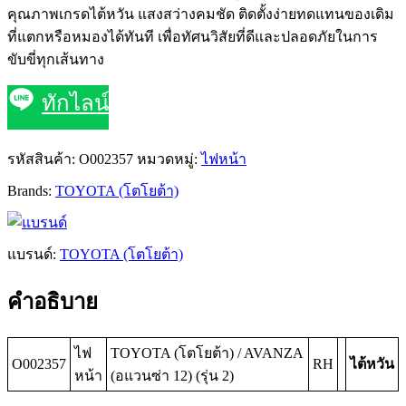
คุณภาพเกรดไต้หวัน แสงสว่างคมชัด ติดตั้งง่ายทดแทนของเดิม
ที่แตกหรือหมองได้ทันที เพื่อทัศนวิสัยที่ดีและปลอดภัยในการ
ขับขี่ทุกเส้นทาง
ทักไลน์
รหัสสินค้า:
O002357
หมวดหมู่:
ไฟหน้า
Brands:
TOYOTA (โตโยต้า)
แบรนด์:
TOYOTA (โตโยต้า)
คำอธิบาย
ไฟ
TOYOTA (โตโยต้า) / AVANZA
O002357
RH
ไต้หวัน
หน้า
(อแวนซ่า 12) (รุ่น 2)