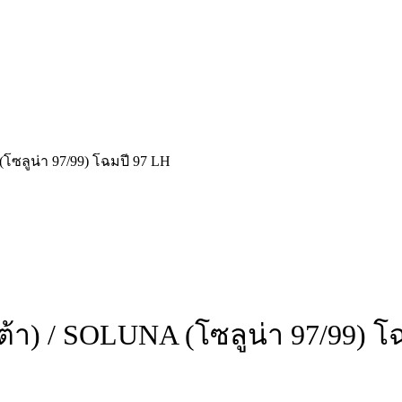
ซลูน่า 97/99) โฉมปี 97 LH
า) / SOLUNA (โซลูน่า 97/99) โ