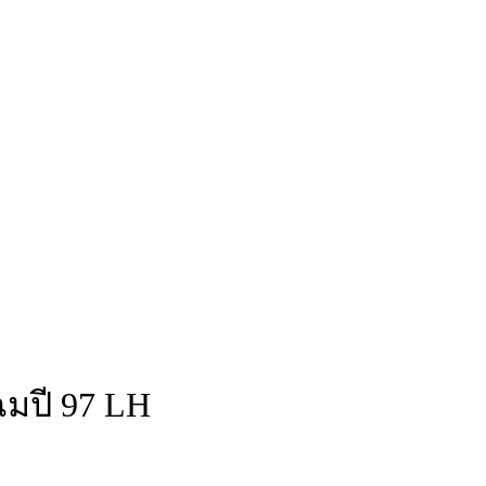
ฉมปี 97 LH