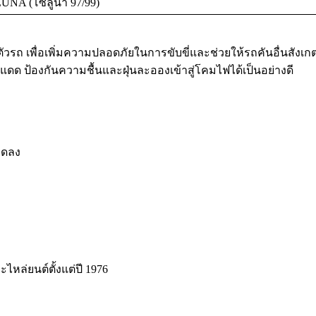
UNA (โซลูน่า 97/99)
เพื่อเพิ่มความปลอดภัยในการขับขี่และช่วยให้รถคันอื่นสังเกตเห็น
ป้องกันความชื้นและฝุ่นละอองเข้าสู่โคมไฟได้เป็นอย่างดี
ลดลง
ะไหล่ยนต์ตั้งแต่ปี 1976