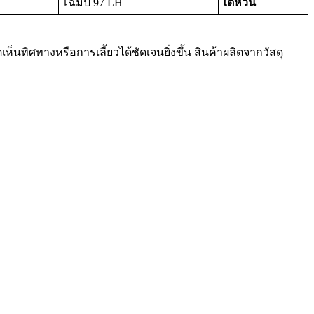
โฉมปี 97 LH
ไต้หวัน
ทิศทางหรือการเลี้ยวได้ชัดเจนยิ่งขึ้น สินค้าผลิตจากวัสดุ