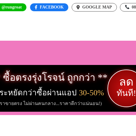
: @rungroat
FACEBOOK
GOOGLE MAP
0
 ซื้อตรงรุ่งโรจน์ ถูกกว่า **
ลด
ระหยัดกว่าซื้อผ่านแอป
30-50%
ทันที!
เราขายตรง ไม่ผ่านคนกลาง...ราคาดีกว่าแน่นอน!)