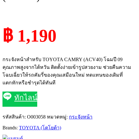
฿ 1,190
กระจังหน้าสำหรับ TOYOTA CAMRY (ACV40) โฉมปี 09
คุณภาพสูงจากไต้หวัน ติดตั้งง่ายเข้ารูปสวยงาม ช่วยคืนความ
โฉบเฉี่ยวให้รถคัมรี่ของคุณเสมือนใหม่ ทดแทนของเดิมที่
แตกหักหรือชำรุดได้ทันที
ทักไลน์
รหัสสินค้า:
O003058
หมวดหมู่:
กระจังหน้า
Brands:
TOYOTA (โตโยต้า)