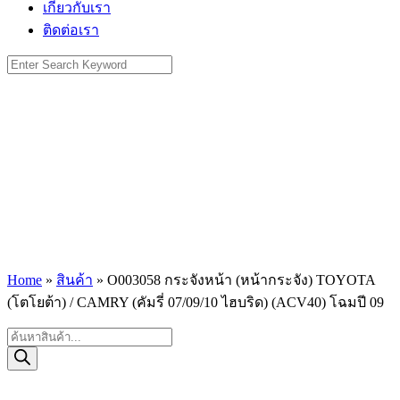
เกี่ยวกับเรา
ติดต่อเรา
Search
for:
Home
»
สินค้า
»
O003058 กระจังหน้า (หน้ากระจัง) TOYOTA
(โตโยต้า) / CAMRY (คัมรี่ 07/09/10 ไฮบริด) (ACV40) โฉมปี 09
Products
search