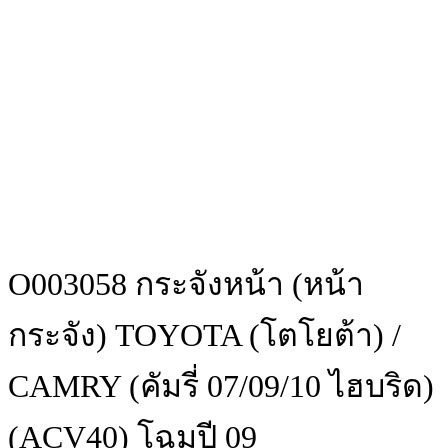
O003058 กระจังหน้า (หน้า
กระจัง) TOYOTA (โตโยต้า) /
CAMRY (คัมรี่ 07/09/10 ไฮบริด)
(ACV40) โฉมปี 09