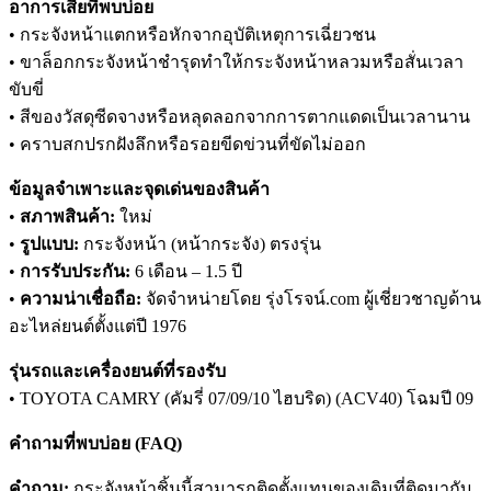
อาการเสียที่พบบ่อย
• กระจังหน้าแตกหรือหักจากอุบัติเหตุการเฉี่ยวชน
• ขาล็อกกระจังหน้าชำรุดทำให้กระจังหน้าหลวมหรือสั่นเวลา
ขับขี่
• สีของวัสดุซีดจางหรือหลุดลอกจากการตากแดดเป็นเวลานาน
• คราบสกปรกฝังลึกหรือรอยขีดข่วนที่ขัดไม่ออก
ข้อมูลจำเพาะและจุดเด่นของสินค้า
•
สภาพสินค้า:
ใหม่
•
รูปแบบ:
กระจังหน้า (หน้ากระจัง) ตรงรุ่น
•
การรับประกัน:
6 เดือน – 1.5 ปี
•
ความน่าเชื่อถือ:
จัดจำหน่ายโดย รุ่งโรจน์.com ผู้เชี่ยวชาญด้าน
อะไหล่ยนต์ตั้งแต่ปี 1976
รุ่นรถและเครื่องยนต์ที่รองรับ
• TOYOTA CAMRY (คัมรี่ 07/09/10 ไฮบริด) (ACV40) โฉมปี 09
คำถามที่พบบ่อย (FAQ)
คำถาม:
กระจังหน้าชิ้นนี้สามารถติดตั้งแทนของเดิมที่ติดมากับ