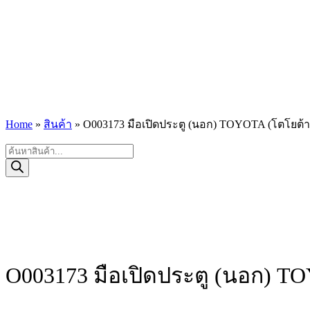
Home
»
สินค้า
»
O003173 มือเปิดประตู (นอก) TOYOTA (โตโยต้า)
Products
search
O003173 มือเปิดประตู (นอก) TO