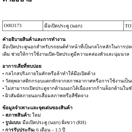
O003173
มือเปิดประตู (นอก)
TOY
คำอธิบายสินค้าและการทำงาน
มือเปิดประตูนอกสำหรับรถยนต์ทำหน้าที่เป็นกลไกหลักในการปล
เดิม ช่วยให้การใช้งานเปิด-ปิดประตูมีความคล่องตัวและนุ่มนวล
อาการเสียที่พบบ่อย
• กลไกสปริงภายในหักหรือล้าทำให้มือเปิดค้าง
• วัสดุพลาสติกกรอบแตกหักจากสภาพอากาศหรือการใช้งานเป็
• ไม่สามารถเปิดประตูจากด้านนอกได้เนื่องจากก้านล็อกด้านในช
• ผิวสัมผัสภายนอกเสื่อมสภาพหรือสีซีดจาง
ข้อมูลจำเพาะและจุดเด่นของสินค้า
•
สภาพสินค้า:
ใหม่
•
รูปแบบ:
มือเปิดประตู (นอก) ฝั่งขวา (RH)
•
การรับประกัน:
6 เดือน – 1.5 ปี