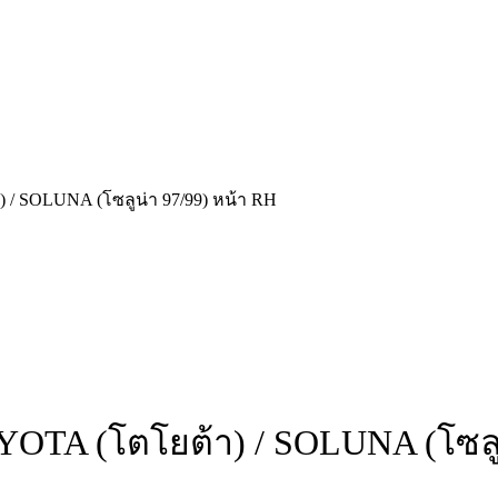
 / SOLUNA (โซลูน่า 97/99) หน้า RH
YOTA (โตโยต้า) / SOLUNA (โซลู