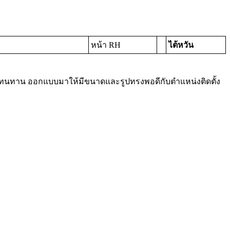
หน้า RH
ไต้หวัน
รงทนทาน ออกแบบมาให้มีขนาดและรูปทรงพอดีกับตำแหน่งติดตั้ง