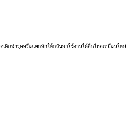
เปิดเดิมชำรุดหรือแตกหักให้กลับมาใช้งานได้ลื่นไหลเหมือนใหม่