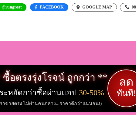
: @rungroat
FACEBOOK
GOOGLE MAP
0
 ซื้อตรงรุ่งโรจน์ ถูกกว่า **
ลด
ระหยัดกว่าซื้อผ่านแอป
30-50%
ทันที!
เราขายตรง ไม่ผ่านคนกลาง...ราคาดีกว่าแน่นอน!)