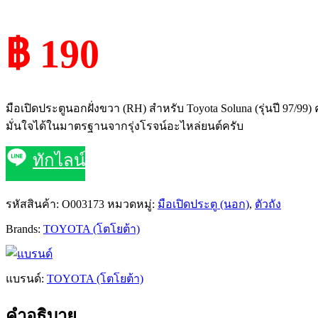
฿ 190
มือเปิดประตูนอกฝั่งขวา (RH) สำหรับ Toyota Soluna (รุ่นปี 97/
มั่นใจได้ในมาตรฐานจากรุ่งโรจน์อะไหล่ยนต์ครับ
ทักไลน์
รหัสสินค้า:
O003173
หมวดหมู่:
มือเปิดประตู (นอก)
,
ตัวถัง
Brands:
TOYOTA (โตโยต้า)
แบรนด์:
TOYOTA (โตโยต้า)
คำอธิบาย