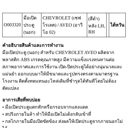
มือเปิด
CHEVROLET (เชฟ
(สีดำ)
O003320
ประตู
โรเลต) / AVEO (อาวี
ไต้หวัน
หลัง LH,
RH
(นอก)
โอ 02)
คำอธิบายสินค้าและการทำงาน
มือเปิดประตู (นอก) สำหรับ CHEVROLET AVEO ผลิตจาก
พลาสติก ABS เกรดคุณภาพสูง มีความแข็งแรงทนทานต่อ
สภาพอากาศและการใช้งาน เปิด-ปิดประตูได้อย่างนุ่มนวลและ
แม่นยำ ออกแบบมาให้มีขนาดและรูปทรงตรงตามมาตรฐาน
โรงงาน ติดตั้งทดแทนอะไหล่เดิมที่ชำรุดได้ทันทีโดยไม่ต้อง
ดัดแปลง
อาการเสียที่พบบ่อย
• มือเปิดประตูแตกหักหรือกรอบจากแสงแดด
• สปริงภายในล้า ทำให้มือเปิดไม่เด้งกลับเข้าที่
• กลไกภายในมือเปิดขัดข้อง ส่งผลให้เปิดประตูจากภายนอกไม่