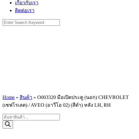
เกี่ยวกับเรา
ติดต่อเรา
Search
for:
Home
»
สินค้า
»
O003320 มือเปิดประตู (นอก) CHEVROLET
(เชฟโรเลต) / AVEO (อาวีโอ 02) (สีดำ) หลัง LH, RH
Products
search