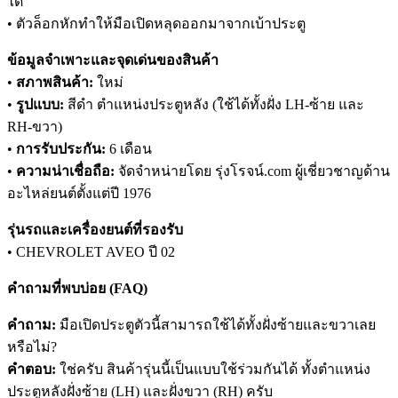
ได้
• ตัวล็อกหักทำให้มือเปิดหลุดออกมาจากเบ้าประตู
ข้อมูลจำเพาะและจุดเด่นของสินค้า
•
สภาพสินค้า:
ใหม่
•
รูปแบบ:
สีดำ ตำแหน่งประตูหลัง (ใช้ได้ทั้งฝั่ง LH-ซ้าย และ
RH-ขวา)
•
การรับประกัน:
6 เดือน
•
ความน่าเชื่อถือ:
จัดจำหน่ายโดย รุ่งโรจน์.com ผู้เชี่ยวชาญด้าน
อะไหล่ยนต์ตั้งแต่ปี 1976
รุ่นรถและเครื่องยนต์ที่รองรับ
• CHEVROLET AVEO ปี 02
คำถามที่พบบ่อย (FAQ)
คำถาม:
มือเปิดประตูตัวนี้สามารถใช้ได้ทั้งฝั่งซ้ายและขวาเลย
หรือไม่?
คำตอบ:
ใช่ครับ สินค้ารุ่นนี้เป็นแบบใช้ร่วมกันได้ ทั้งตำแหน่ง
ประตูหลังฝั่งซ้าย (LH) และฝั่งขวา (RH) ครับ