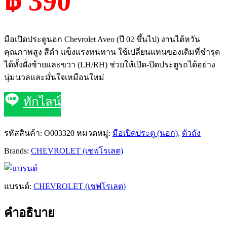
฿ 390
มือเปิดประตูนอก Chevrolet Aveo (ปี 02 ขึ้นไป) งานไต้หวัน
คุณภาพสูง สีดำ แข็งแรงทนทาน ใช้เปลี่ยนแทนของเดิมที่ชำรุด
ได้ทั้งฝั่งซ้ายและขวา (LH/RH) ช่วยให้เปิด-ปิดประตูรถได้อย่าง
นุ่มนวลและมั่นใจเหมือนใหม่
ทักไลน์
รหัสสินค้า:
O003320
หมวดหมู่:
มือเปิดประตู (นอก)
,
ตัวถัง
Brands:
CHEVROLET (เชฟโรเลต)
แบรนด์:
CHEVROLET (เชฟโรเลต)
คำอธิบาย