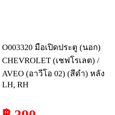
O003320 มือเปิดประตู (นอก)
CHEVROLET (เชฟโรเลต) /
AVEO (อาวีโอ 02) (สีดำ) หลัง
LH, RH