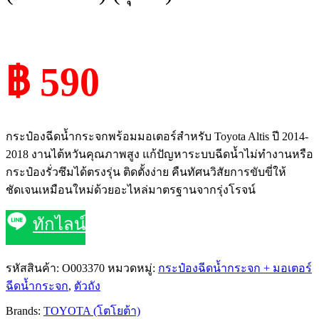
฿ 590
กระป๋องฉีดน้ำกระจกพร้อมมอเตอร์สำหรับ Toyota Altis ปี 2014-
2018 งานไต้หวันคุณภาพสูง แก้ปัญหาระบบฉีดน้ำไม่ทำงานหรือ
กระป๋องรั่วซึมได้ตรงรุ่น ติดตั้งง่าย คืนทัศนวิสัยการขับขี่ให้
ชัดเจนเหมือนใหม่ด้วยอะไหล่มาตรฐานจากรุ่งโรจน์
ทักไลน์
รหัสสินค้า:
O003370
หมวดหมู่:
กระป๋องฉีดน้ำกระจก + มอเตอร์
ฉีดน้ำกระจก
,
ตัวถัง
Brands:
TOYOTA (โตโยต้า)