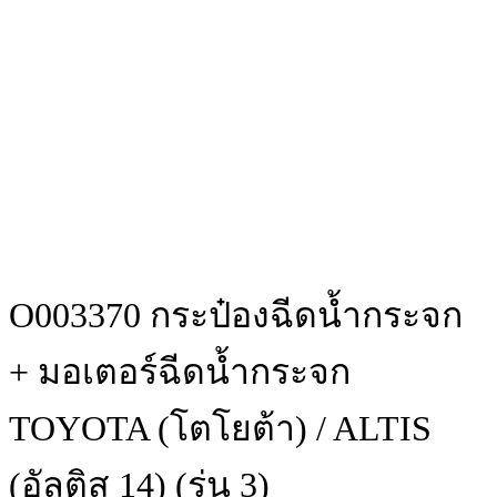
O003370 กระป๋องฉีดน้ำกระจก
+ มอเตอร์ฉีดน้ำกระจก
TOYOTA (โตโยต้า) / ALTIS
(อัลติส 14) (รุ่น 3)