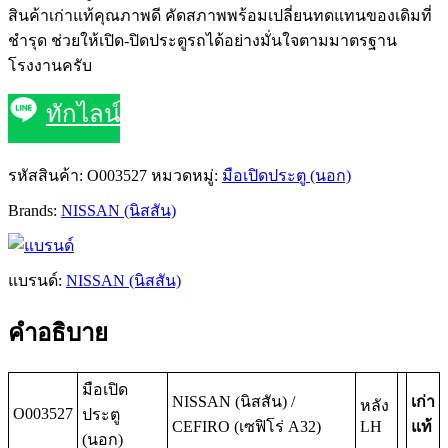
สินค้าเก่าแท้คุณภาพดี คัดสภาพพร้อมเปลี่ยนทดแทนของเดิมที่
ชำรุด ช่วยให้เปิด-ปิดประตูรถได้อย่างมั่นใจตามมาตรฐาน
โรงงานครับ
ทักไลน์
รหัสสินค้า:
O003527
หมวดหมู่:
มือเปิดประตู (นอก)
Brands:
NISSAN (นิสสัน)
แบรนด์:
NISSAN (นิสสัน)
คำอธิบาย
มือเปิด
NISSAN (นิสสัน) /
เก่า
หลัง
O003527
ประตู
CEFIRO (เซฟิโร่ A32)
LH
แท้
(นอก)