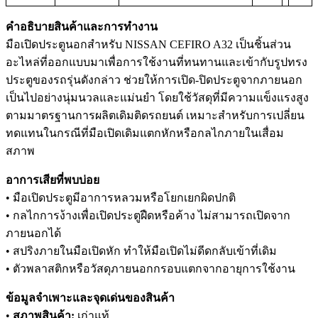
คำอธิบายสินค้าและการทำงาน
มือเปิดประตูนอกสำหรับ NISSAN CEFIRO A32 เป็นชิ้นส่วน
อะไหล่ที่ออกแบบมาเพื่อการใช้งานที่ทนทานและเข้ากับรูปทรง
ประตูของรถรุ่นดังกล่าว ช่วยให้การเปิด-ปิดประตูจากภายนอก
เป็นไปอย่างนุ่มนวลและแม่นยำ โดยใช้วัสดุที่มีความแข็งแรงสูง
ตามมาตรฐานการผลิตเดิมติดรถยนต์ เหมาะสำหรับการเปลี่ยน
ทดแทนในกรณีที่มือเปิดเดิมแตกหักหรือกลไกภายในเสื่อม
สภาพ
อาการเสียที่พบบ่อย
• มือเปิดประตูมีอาการหลวมหรือโยกเยกผิดปกติ
• กลไกการง้างเพื่อเปิดประตูฝืดหรือค้าง ไม่สามารถเปิดจาก
ภายนอกได้
• สปริงภายในมือเปิดหัก ทำให้มือเปิดไม่ดีดกลับเข้าที่เดิม
• ตัวพลาสติกหรือวัสดุภายนอกกรอบแตกจากอายุการใช้งาน
ข้อมูลจำเพาะและจุดเด่นของสินค้า
•
สภาพสินค้า:
เก่าแท้