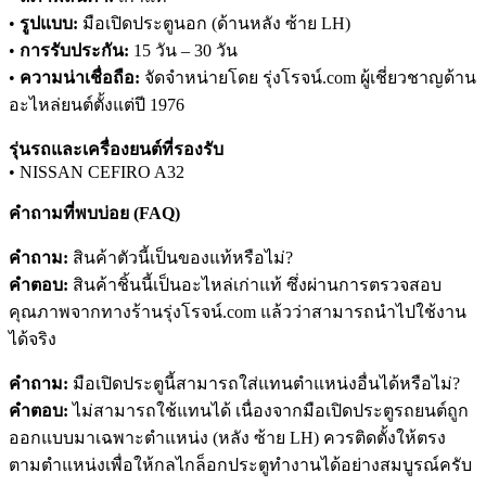
•
รูปแบบ:
มือเปิดประตูนอก (ด้านหลัง ซ้าย LH)
•
การรับประกัน:
15 วัน – 30 วัน
•
ความน่าเชื่อถือ:
จัดจำหน่ายโดย รุ่งโรจน์.com ผู้เชี่ยวชาญด้าน
อะไหล่ยนต์ตั้งแต่ปี 1976
รุ่นรถและเครื่องยนต์ที่รองรับ
• NISSAN CEFIRO A32
คำถามที่พบบ่อย (FAQ)
คำถาม:
สินค้าตัวนี้เป็นของแท้หรือไม่?
คำตอบ:
สินค้าชิ้นนี้เป็นอะไหล่เก่าแท้ ซึ่งผ่านการตรวจสอบ
คุณภาพจากทางร้านรุ่งโรจน์.com แล้วว่าสามารถนำไปใช้งาน
ได้จริง
คำถาม:
มือเปิดประตูนี้สามารถใส่แทนตำแหน่งอื่นได้หรือไม่?
คำตอบ:
ไม่สามารถใช้แทนได้ เนื่องจากมือเปิดประตูรถยนต์ถูก
ออกแบบมาเฉพาะตำแหน่ง (หลัง ซ้าย LH) ควรติดตั้งให้ตรง
ตามตำแหน่งเพื่อให้กลไกล็อกประตูทำงานได้อย่างสมบูรณ์ครับ