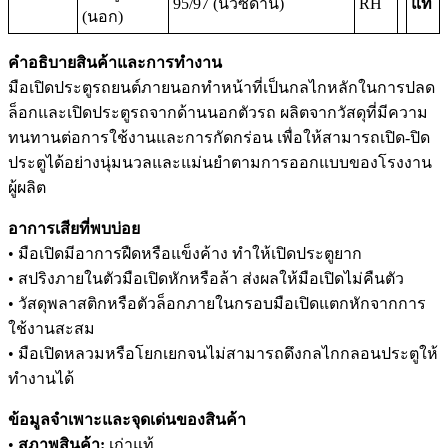
95/97 (นิวซีดาน)
RH
แท้
(นอก)
คำอธิบายสินค้าและการทำงาน
มือเปิดประตูรถยนต์ภายนอกทำหน้าที่เป็นกลไกหลักในการปลด
ล็อกและเปิดประตูรถจากด้านนอกตัวรถ ผลิตจากวัสดุที่มีความ
ทนทานต่อการใช้งานและการกัดกร่อน เพื่อให้สามารถเปิด-ปิด
ประตูได้อย่างนุ่มนวลและแม่นยำตามการออกแบบของโรงงาน
ผู้ผลิต
อาการเสียที่พบบ่อย
• มือเปิดมีอาการฝืดหรือแข็งค้าง ทำให้เปิดประตูยาก
• สปริงภายในตัวมือเปิดหักหรือล้า ส่งผลให้มือเปิดไม่คืนตัว
• วัสดุพลาสติกหรือตัวล็อกภายในกรอบมือเปิดแตกหักจากการ
ใช้งานสะสม
• มือเปิดหลวมหรือโยกเยกจนไม่สามารถดึงกลไกกลอนประตูให้
ทำงานได้
ข้อมูลจำเพาะและจุดเด่นของสินค้า
•
สภาพสินค้า:
เก่าแท้