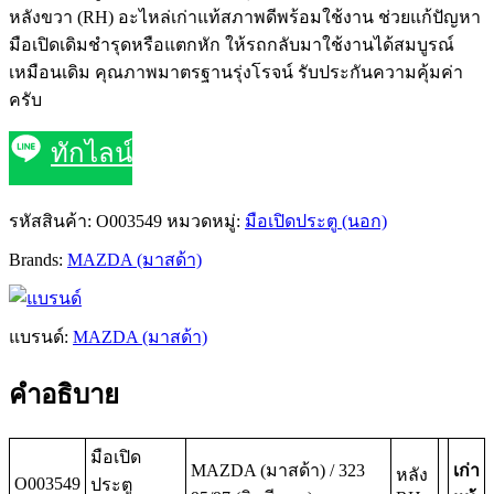
หลังขวา (RH) อะไหล่เก่าแท้สภาพดีพร้อมใช้งาน ช่วยแก้ปัญหา
มือเปิดเดิมชำรุดหรือแตกหัก ให้รถกลับมาใช้งานได้สมบูรณ์
เหมือนเดิม คุณภาพมาตรฐานรุ่งโรจน์ รับประกันความคุ้มค่า
ครับ
ทักไลน์
รหัสสินค้า:
O003549
หมวดหมู่:
มือเปิดประตู (นอก)
Brands:
MAZDA (มาสด้า)
แบรนด์:
MAZDA (มาสด้า)
คำอธิบาย
มือเปิด
MAZDA (มาสด้า) / 323
เก่า
หลัง
O003549
ประตู