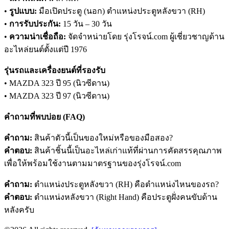
•
รูปแบบ:
มือเปิดประตู (นอก) ตำแหน่งประตูหลังขวา (RH)
•
การรับประกัน:
15 วัน – 30 วัน
•
ความน่าเชื่อถือ:
จัดจำหน่ายโดย รุ่งโรจน์.com ผู้เชี่ยวชาญด้าน
อะไหล่ยนต์ตั้งแต่ปี 1976
รุ่นรถและเครื่องยนต์ที่รองรับ
• MAZDA 323 ปี 95 (นิวซีดาน)
• MAZDA 323 ปี 97 (นิวซีดาน)
คำถามที่พบบ่อย (FAQ)
คำถาม:
สินค้าตัวนี้เป็นของใหม่หรือของมือสอง?
คำตอบ:
สินค้าชิ้นนี้เป็นอะไหล่เก่าแท้ที่ผ่านการคัดสรรคุณภาพ
เพื่อให้พร้อมใช้งานตามมาตรฐานของรุ่งโรจน์.com
คำถาม:
ตำแหน่งประตูหลังขวา (RH) คือตำแหน่งไหนของรถ?
คำตอบ:
ตำแหน่งหลังขวา (Right Hand) คือประตูฝั่งคนขับด้าน
หลังครับ