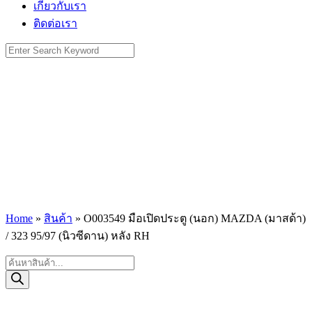
เกี่ยวกับเรา
ติดต่อเรา
Search
for:
Home
»
สินค้า
»
O003549 มือเปิดประตู (นอก) MAZDA (มาสด้า)
/ 323 95/97 (นิวซีดาน) หลัง RH
Products
search