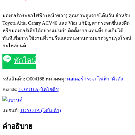
มอเตอร์กระจกไฟฟ้า (หน้าขวา) คุณภาพสูงจากไต้หวัน สำหรับ
Toyota Altis, Camry ACV40 และ Vios แก้ปัญหากระจกขึ้นลงฝืด
หรือมอเตอร์เสียได้อย่างแม่นยำ ติดตั้งง่าย แทนที่ของเดิมได้
ทันทีเพื่อการใช้งานที่ราบรื่นและทนทานตามมาตรฐานรุ่งโรจน์
อะไหล่ยนต์
ทักไลน์
รหัสสินค้า:
O004168
หมวดหมู่:
มอเตอร์กระจกไฟฟ้า
,
ตัวถัง
Brands:
TOYOTA (โตโยต้า)
แบรนด์:
TOYOTA (โตโยต้า)
คำอธิบาย