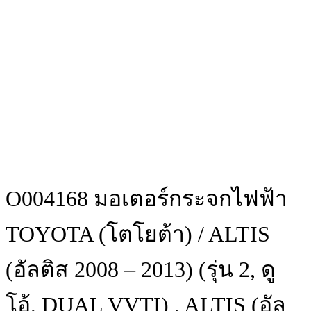
O004168 มอเตอร์กระจกไฟฟ้า
TOYOTA (โตโยต้า) / ALTIS
(อัลติส 2008 – 2013) (รุ่น 2, ดู
โอ้, DUAL VVTI) , ALTIS (อัล