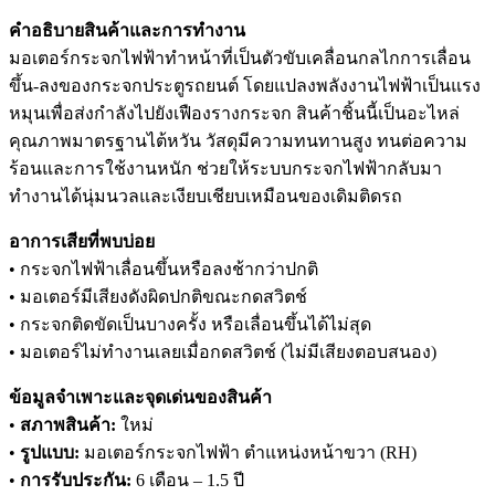
คำอธิบายสินค้าและการทำงาน
มอเตอร์กระจกไฟฟ้าทำหน้าที่เป็นตัวขับเคลื่อนกลไกการเลื่อน
ขึ้น-ลงของกระจกประตูรถยนต์ โดยแปลงพลังงานไฟฟ้าเป็นแรง
หมุนเพื่อส่งกำลังไปยังเฟืองรางกระจก สินค้าชิ้นนี้เป็นอะไหล่
คุณภาพมาตรฐานไต้หวัน วัสดุมีความทนทานสูง ทนต่อความ
ร้อนและการใช้งานหนัก ช่วยให้ระบบกระจกไฟฟ้ากลับมา
ทำงานได้นุ่มนวลและเงียบเชียบเหมือนของเดิมติดรถ
อาการเสียที่พบบ่อย
• กระจกไฟฟ้าเลื่อนขึ้นหรือลงช้ากว่าปกติ
• มอเตอร์มีเสียงดังผิดปกติขณะกดสวิตช์
• กระจกติดขัดเป็นบางครั้ง หรือเลื่อนขึ้นได้ไม่สุด
• มอเตอร์ไม่ทำงานเลยเมื่อกดสวิตช์ (ไม่มีเสียงตอบสนอง)
ข้อมูลจำเพาะและจุดเด่นของสินค้า
•
สภาพสินค้า:
ใหม่
•
รูปแบบ:
มอเตอร์กระจกไฟฟ้า ตำแหน่งหน้าขวา (RH)
•
การรับประกัน:
6 เดือน – 1.5 ปี