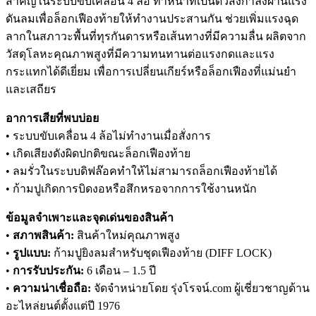
สำคัญในระบบขับเคลื่อน 4 ล้อ ทำหน้าที่เป็นตัวส่งกำลังผ่านแรง
ดันลมเพื่อล็อกเฟืองท้ายให้ทำงานประสานกัน ช่วยเพิ่มแรงฉุด
ลากในสภาวะพื้นที่ทุรกันดารหรือเส้นทางที่มีความลื่น ผลิตจาก
วัสดุโลหะคุณภาพสูงที่มีความทนทานต่อแรงกดและแรง
กระแทกได้ดีเยี่ยม เพื่อการเปลี่ยนเกียร์หรือล็อกเฟืองที่แม่นยำ
และเสถียร
อาการเสียที่พบบ่อย
• ระบบขับเคลื่อน 4 ล้อไม่ทำงานเมื่อสั่งการ
• เกิดเสียงดังผิดปกติขณะล็อกเฟืองท้าย
• ลมรั่วในระบบดิฟล๊อคทำให้ไม่สามารถล็อกเฟืองท้ายได้
• ก้ามปูเกิดการบิดงอหรือสึกหรอจากการใช้งานหนัก
ข้อมูลจำเพาะและจุดเด่นของสินค้า
•
สภาพสินค้า:
สินค้าใหม่คุณภาพสูง
•
รูปแบบ:
ก้ามปูยิงลมสำหรับชุดเฟืองท้าย (DIFF LOCK)
•
การรับประกัน:
6 เดือน – 1.5 ปี
•
ความน่าเชื่อถือ:
จัดจำหน่ายโดย รุ่งโรจน์.com ผู้เชี่ยวชาญด้าน
อะไหล่ยนต์ตั้งแต่ปี 1976