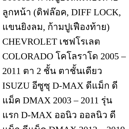
ลูกหน้า (ดิฟล๊อค, DIFF LOCK,
แขนยิงลม, ก้ามปูเฟืองท้าย)
CHEVROLET เชฟโรเลต
COLORADO โคโลราโด 2005 –
2011 ตา 2 ชั้น ตาชั้นเดียว
ISUZU อีซูซุ D-MAX ดีแม็ก ดี
แม็ค DMAX 2003 – 2011 รุ่น
แรก D-MAX ออนิว ออลนิว ดี