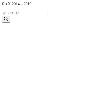
มิว X 2014 – 2019
Products
search